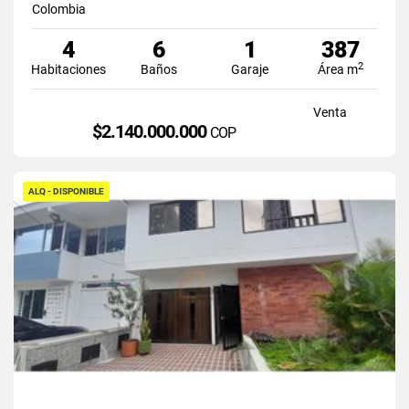
Colombia
4
6
1
387
2
Habitaciones
Baños
Garaje
Área m
Venta
$2.140.000.000
COP
ALQ - DISPONIBLE