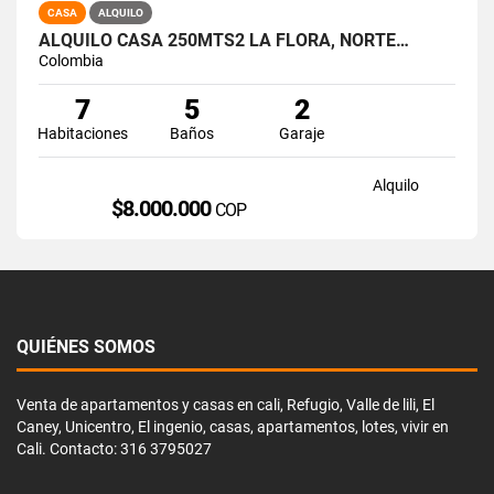
CASA
ALQUILO
ALQUILO CASA 250MTS2 LA FLORA, NORTE…
Colombia
7
5
2
Habitaciones
Baños
Garaje
Alquilo
$8.000.000
COP
QUIÉNES SOMOS
Venta de apartamentos y casas en cali, Refugio, Valle de lili, El
Caney, Unicentro, El ingenio, casas, apartamentos, lotes, vivir en
Cali. Contacto: 316 3795027