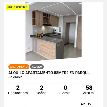
ALQ - DISPONIBLE
APARTAMENTO
ALQUILO
ALQUILO APARTAMENTO 58MTR2 EN PARQU…
Colombia
2
2
0
58
2
Habitaciones
Baños
Garaje
Área m
Alquilo