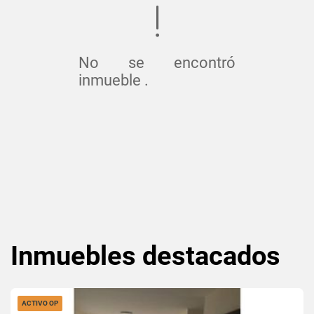
No se encontró
inmueble .
Inmuebles
destacados
ACTIVO OP