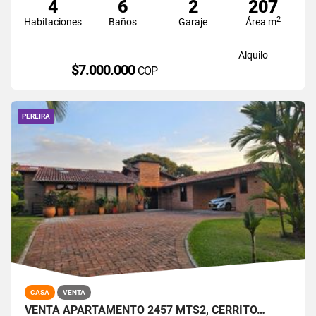
4
6
2
207
2
Habitaciones
Baños
Garaje
Área m
Alquilo
$7.000.000
COP
PEREIRA
CASA
VENTA
VENTA APARTAMENTO 2457 MTS2, CERRITO…