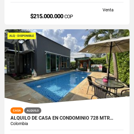
Venta
$215.000.000
COP
ALQ - DISPONIBLE
CASA
ALQUILO
ALQUILO DE CASA EN CONDOMINIO 728 MTR…
Colombia