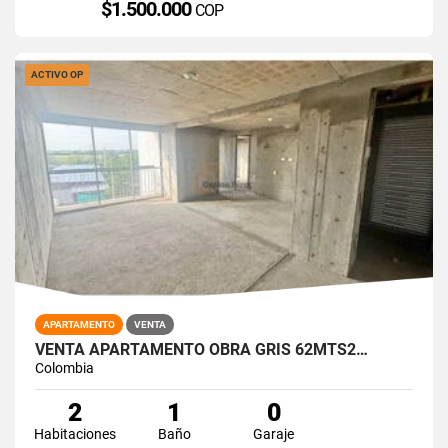
$1.500.000
COP
ACTIVO OP
APARTAMENTO
VENTA
VENTA APARTAMENTO OBRA GRIS 62MTS2…
Colombia
2
1
0
Habitaciones
Baño
Garaje