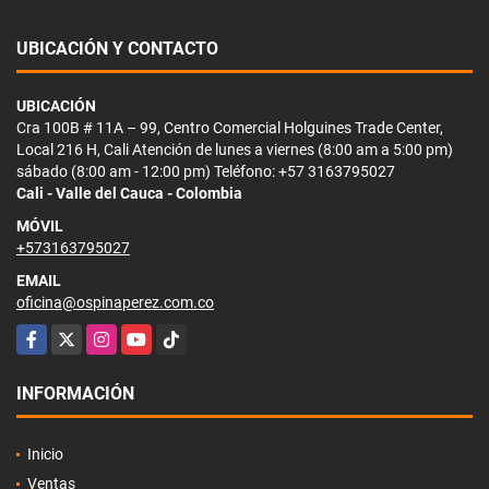
UBICACIÓN Y CONTACTO
UBICACIÓN
Cra 100B # 11A – 99, Centro Comercial Holguines Trade Center,
Local 216 H, Cali Atención de lunes a viernes (8:00 am a 5:00 pm)
sábado (8:00 am - 12:00 pm) Teléfono: +57 3163795027
Cali - Valle del Cauca - Colombia
MÓVIL
+573163795027
EMAIL
oficina@ospinaperez.com.co
Facebook
X
Instagram
YouTube
TikTok
INFORMACIÓN
Inicio
Ventas