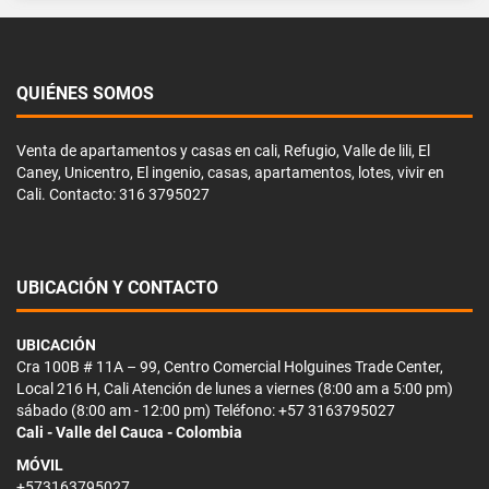
QUIÉNES SOMOS
Venta de apartamentos y casas en cali, Refugio, Valle de lili, El
Caney, Unicentro, El ingenio, casas, apartamentos, lotes, vivir en
Cali. Contacto: 316 3795027
UBICACIÓN Y CONTACTO
UBICACIÓN
Cra 100B # 11A – 99, Centro Comercial Holguines Trade Center,
Local 216 H, Cali Atención de lunes a viernes (8:00 am a 5:00 pm)
sábado (8:00 am - 12:00 pm) Teléfono: +57 3163795027
Cali - Valle del Cauca - Colombia
MÓVIL
+573163795027