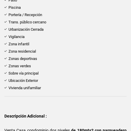
Patio
Piscina
Portería / Recepción
Trans. público cercano
Urbanización Cerrada
Vigilancia
Zona infantil
Zona residencial
Zonas deportivas
Zonas verdes
Sobre vía principal
Ubicación Exterior
Vivienda unifamiliar
Descripción Adicional :
Venta Casa condominio dos niveles
de 180mts2 con parqueadero