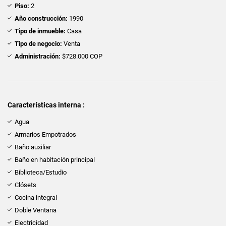
Piso:
2
Año construcción:
1990
Tipo de inmueble:
Casa
Tipo de negocio:
Venta
Administración:
$728.000 COP
Características interna :
Agua
Armarios Empotrados
Baño auxiliar
Baño en habitación principal
Biblioteca/Estudio
Clósets
Cocina integral
Doble Ventana
Electricidad