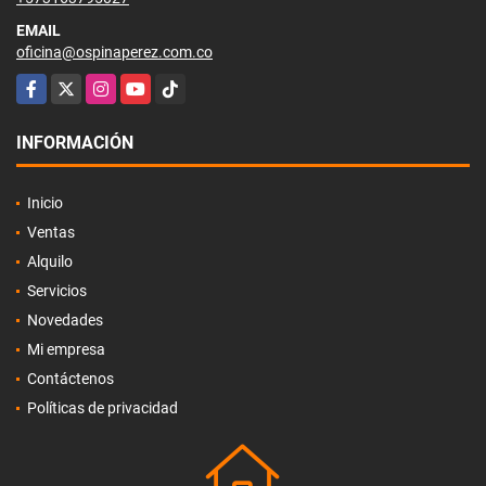
EMAIL
oficina@ospinaperez.com.co
Facebook
X
Instagram
YouTube
TikTok
INFORMACIÓN
Inicio
Ventas
Alquilo
Servicios
Novedades
Mi empresa
Contáctenos
Políticas de privacidad