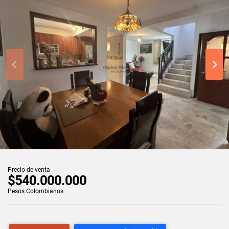
Precio de venta
$540.000.000
Pesos Colombianos