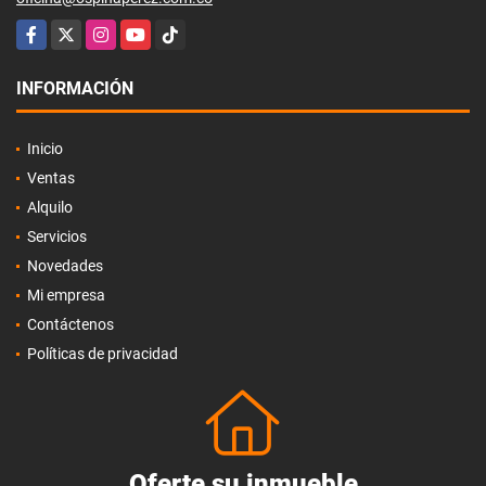
Facebook
X
Instagram
YouTube
TikTok
INFORMACIÓN
Inicio
Ventas
Alquilo
Servicios
Novedades
Mi empresa
Contáctenos
Políticas de privacidad
Oferte su inmueble