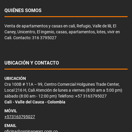
QUIÉNES SOMOS
Venta de apartamentos y casas en cali, Refugio, Valle de lili, El
Caney, Unicentro, El ingenio, casas, apartamentos, lotes, vivir en
Cali. Contacto: 316 3795027
UBICACIÓN Y CONTACTO
UBICACIÓN
Cra 100B # 11A – 99, Centro Comercial Holguines Trade Center,
Local 216 H, Cali Atención de lunes a viernes (8:00 am a 5:00 pm)
sábado (8:00 am - 12:00 pm) Teléfono: +57 3163795027
Cali - Valle del Cauca - Colombia
MÓVIL
+573163795027
EMAIL
oficina@ospinaperez.com.co