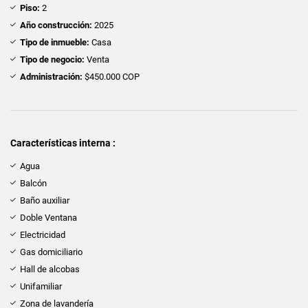
Piso:
2
Año construcción:
2025
Tipo de inmueble:
Casa
Tipo de negocio:
Venta
Administración:
$450.000 COP
Características interna :
Agua
Balcón
Baño auxiliar
Doble Ventana
Electricidad
Gas domiciliario
Hall de alcobas
Unifamiliar
Zona de lavandería