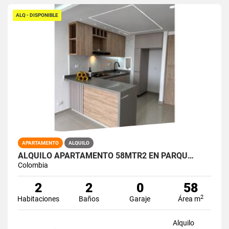
ALQ - DISPONIBLE
APARTAMENTO
ALQUILO
ALQUILO APARTAMENTO 58MTR2 EN PARQU…
Colombia
2
2
0
58
2
Habitaciones
Baños
Garaje
Área m
Alquilo