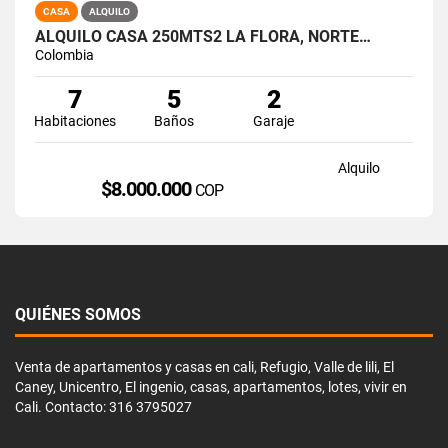
CASA
ALQUILO
ALQUILO CASA 250MTS2 LA FLORA, NORTE…
Colombia
7
5
2
Habitaciones
Baños
Garaje
Alquilo
$8.000.000
COP
QUIÉNES SOMOS
Venta de apartamentos y casas en cali, Refugio, Valle de lili, El
Caney, Unicentro, El ingenio, casas, apartamentos, lotes, vivir en
Cali. Contacto: 316 3795027