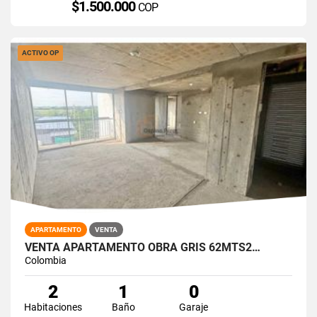
$1.500.000
COP
ACTIVO OP
APARTAMENTO
VENTA
VENTA APARTAMENTO OBRA GRIS 62MTS2…
Colombia
2
1
0
Habitaciones
Baño
Garaje