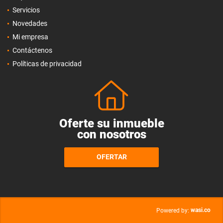
Servicios
Novedades
Mi empresa
Contáctenos
Políticas de privacidad
Oferte su inmueble
con nosotros
OFERTAR
wasi.co
Powered by: