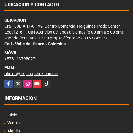
UBICACIÓN Y CONTACTO
UBICACIÓN
Cra 100B # 11A – 99, Centro Comercial Holguines Trade Center,
Local 216 H, Cali Atención de lunes a viernes (8:00 am a 5:00 pm)
sábado (8:00 am - 12:00 pm) Teléfono: +57 3163795027
Cali - Valle del Cauca - Colombia
MÓVIL
+573163795027
EMAIL
oficina@ospinaperez.com.co
Facebook
X
Instagram
YouTube
TikTok
INFORMACIÓN
Inicio
Ventas
Alquilo