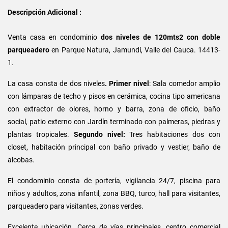
Descripción Adicional :
Venta casa en condominio
dos niveles de 120mts2 con doble
parqueadero
en Parque Natura, Jamundí, Valle del Cauca. 14413-
1.
La casa consta de dos niveles
. Primer nivel
: Sala comedor amplio
con lámparas de techo y pisos en cerámica, cocina tipo americana
con extractor de olores, horno y barra, zona de oficio, baño
social, patio externo con Jardín terminado con palmeras, piedras y
plantas tropicales.
Segundo nivel:
Tres habitaciones dos con
closet, habitación principal con baño privado y vestier, baño de
alcobas.
El condominio consta de portería, vigilancia 24/7, piscina para
niños y adultos, zona infantil, zona BBQ, turco, hall para visitantes,
parqueadero para visitantes, zonas verdes.
Excelente ubicación. Cerca de vías principales, centro comercial