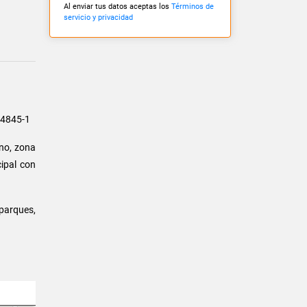
Al enviar tus datos aceptas los
Términos de
servicio y privacidad
 14845-1
rno, zona
cipal con
parques,