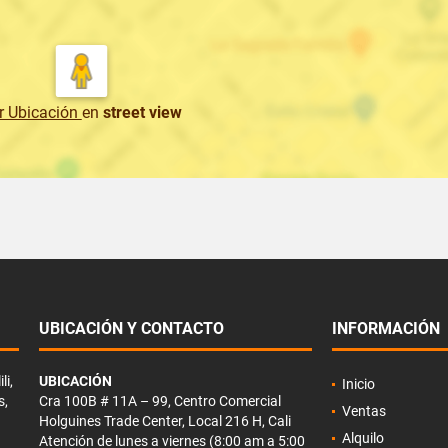
r Ubicación
en
street view
UBICACIÓN Y CONTACTO
INFORMACIÓN
li,
UBICACIÓN
Inicio
s,
Cra 100B # 11A – 99, Centro Comercial
Ventas
Holguines Trade Center, Local 216 H, Cali
Alquilo
Atención de lunes a viernes (8:00 am a 5:00