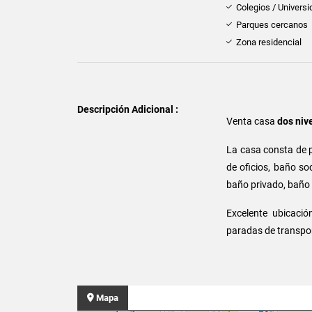
Colegios / Univers
Parques cercanos
Zona residencial
Descripción Adicional :
Venta casa
dos niv
La casa consta de 
de oficios, baño soc
baño privado, baño 
Excelente ubicació
paradas de transpor
Mapa