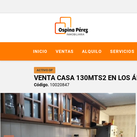
INICIO
VENTAS
ALQUILO
SERVICIOS
ACTIVO OP
VENTA CASA 130MTS2 EN LOS Á
Código.
10020847