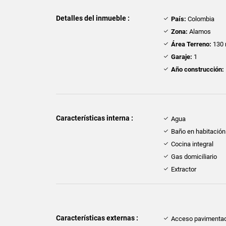
Detalles del inmueble :
País:
Colombia
Zona:
Alamos
Área Terreno:
130 
Garaje:
1
Año construcción:
Características interna :
Agua
Baño en habitación 
Cocina integral
Gas domiciliario
Extractor
Características externas :
Acceso pavimenta