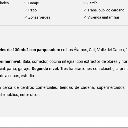
idades
Garaje
Jardín
Patio
Trans. público cercano
Zonas verdes
Vivienda unifamiliar
eles de 130mts2 con parqueadero
en
Los Álamos, Cali, Valle del Cauca,
p
rimer nivel:
Sala, comedor, cocina integral con extractor de olores y ho
ial, patio, garaje.
Segundo nivel:
Tres habitaciones con closets, la prin
de alcobas, estudio.
n cerca de centros comerciales, tiendas de cadena, supermercados, 
te público, entre otros.