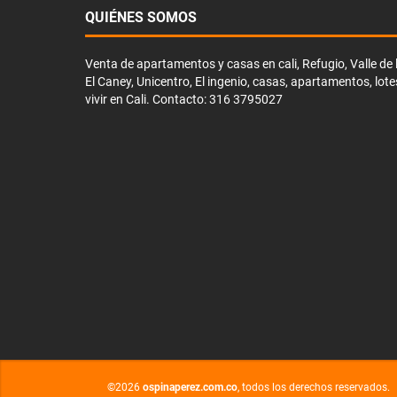
QUIÉNES SOMOS
Venta de apartamentos y casas en cali, Refugio, Valle de li
El Caney, Unicentro, El ingenio, casas, apartamentos, lote
vivir en Cali. Contacto: 316 3795027
©2026
ospinaperez.com.co
, todos los derechos reservados.