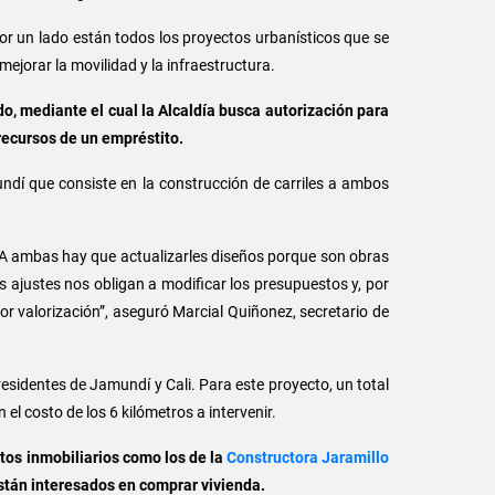
 Por un lado están todos los proyectos urbanísticos que se
mejorar la movilidad y la infraestructura.
do, mediante el cual la Alcaldía busca autorización para
recursos de un empréstito.
mundí que consiste en la construcción de carriles a ambos
o. A ambas hay que actualizarles diseños porque son obras
ajustes nos obligan a modificar los presupuestos y, por
or valorización”, aseguró Marcial Quiñonez, secretario de
esidentes de Jamundí y Cali. Para este proyecto, un total
 el costo de los 6 kilómetros a intervenir.
tos inmobiliarios como los de la
Constructora Jaramillo
stán interesados en comprar vivienda.