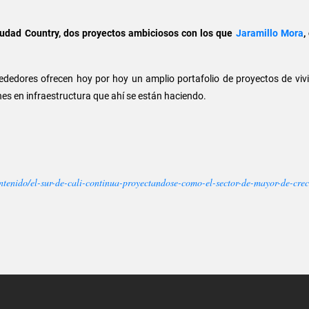
udad Country, dos proyectos ambiciosos con los que
Jaramillo Mora
,
dedores ofrecen hoy por hoy un amplio portafolio de proyectos de vivie
nes en infraestructura que ahí se están haciendo.
ntenido/el-sur-de-cali-continua-proyectandose-como-el-sector-de-mayor-de-cre