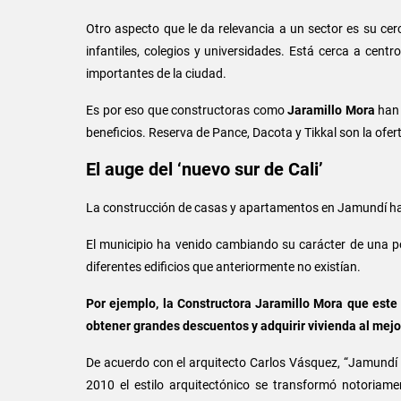
Otro aspecto que le da relevancia a un sector es su cerc
infantiles, colegios y universidades. Está cerca a cent
importantes de la ciudad.
Es por eso que constructoras como
Jaramillo Mora
han 
beneficios. Reserva de Pance, Dacota y Tikkal son la ofe
El auge del ‘nuevo sur de Cali’
La construcción de casas y apartamentos en Jamundí ha 
El municipio ha venido cambiando su carácter de una pob
diferentes edificios que anteriormente no existían.
Por ejemplo, la Constructora Jaramillo Mora que este 
obtener grandes descuentos y adquirir vivienda al mejo
De acuerdo con el arquitecto Carlos Vásquez, “Jamundí e
2010 el estilo arquitectónico se transformó notoriam