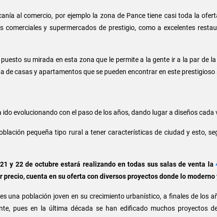
anía al comercio, por ejemplo la zona de Pance tiene casi toda la ofert
ros comerciales y supermercados de prestigio, como a excelentes restau
puesto su mirada en esta zona que le permite a la gente ir a la par de 
rta de casas y apartamentos que se pueden encontrar en este prestigioso 
ido evolucionando con el paso de los años, dando lugar a diseños cad
lación pequeña tipo rural a tener características de ciudad y esto, se
21 y 22 de octubre estará realizando en todas sus salas de venta la
4
r precio, cuenta en su oferta con diversos proyectos donde lo moderno
s una población joven en su crecimiento urbanístico, a finales de los a
ente, pues en la última década se han edificado muchos proyectos de