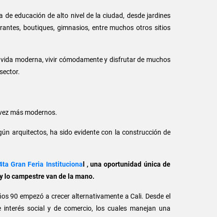
a de educación de alto nivel de la ciudad, desde jardines
rantes, boutiques, gimnasios, entre muchos otros sitios
la vida moderna, vivir cómodamente y disfrutar de muchos
sector.
a vez más modernos.
gún arquitectos, ha sido evidente con la construcción de
ta Gran Feria Instituciona
l , una oportunidad única de
 y lo campestre van de la mano.
ños 90 empezó a crecer alternativamente a Cali. Desde el
 interés social y de comercio, los cuales manejan una