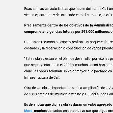
Esas son las características que hacen del sur de Cali un
vienen ejecutando y del otro lado está el comercio, la ofer
Precisamente dentro de los objetivos de la Administraci
comprometer vigencias futuras por $91.000 millones, de 
Con estos recursos se espera realizar un paquete de trec
costados y la reparación o construcción de varios puentes 
“Estas obras están en el plan de desarrollo, por eso las
que se proyectaron en el 2008 y muchas cosas han cambi
ende, las obras tendrían un valor mayor a lo pactado en 
Infraestructura de Cali.
Otra de las obras importantes será la ampliación de la A
de 4848 predios del municipio vecino y 133 del sur de Cali 
Es de anotar que dichas obras darán un valor agregado
Mora
, muchos ubicados en este nuevo sur que sigue cr