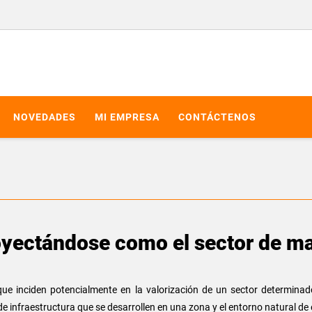
NOVEDADES
MI EMPRESA
CONTÁCTENOS
royectándose como el sector de m
ue inciden potencialmente en la valorización de un sector determinado
e infraestructura que se desarrollen en una zona y el entorno natural de 