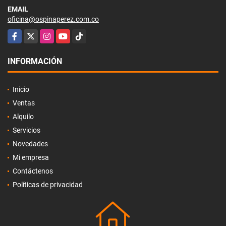
EMAIL
oficina@ospinaperez.com.co
Facebook
X
Instagram
YouTube
TikTok
INFORMACIÓN
Inicio
Ventas
Alquilo
Servicios
Novedades
Mi empresa
Contáctenos
Políticas de privacidad