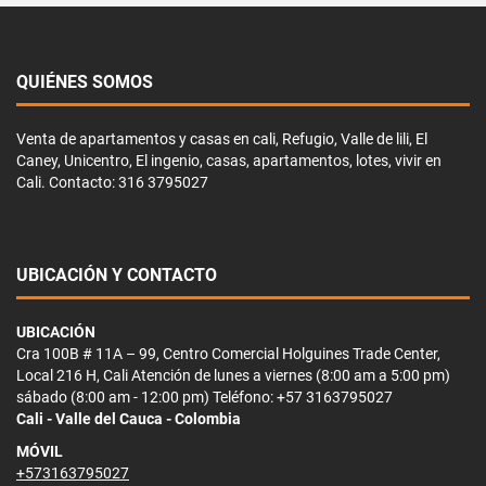
QUIÉNES SOMOS
Venta de apartamentos y casas en cali, Refugio, Valle de lili, El
Caney, Unicentro, El ingenio, casas, apartamentos, lotes, vivir en
Cali. Contacto: 316 3795027
UBICACIÓN Y CONTACTO
UBICACIÓN
Cra 100B # 11A – 99, Centro Comercial Holguines Trade Center,
Local 216 H, Cali Atención de lunes a viernes (8:00 am a 5:00 pm)
sábado (8:00 am - 12:00 pm) Teléfono: +57 3163795027
Cali - Valle del Cauca - Colombia
MÓVIL
+573163795027