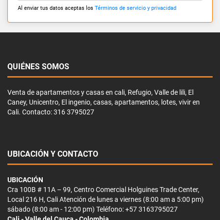
Al enviar tus datos aceptas los
Términos de servicio y privacidad
QUIÉNES SOMOS
Venta de apartamentos y casas en cali, Refugio, Valle de lili, El
Caney, Unicentro, El ingenio, casas, apartamentos, lotes, vivir en
Cali. Contacto: 316 3795027
UBICACIÓN Y CONTACTO
UBICACIÓN
Cra 100B # 11A – 99, Centro Comercial Holguines Trade Center,
Local 216 H, Cali Atención de lunes a viernes (8:00 am a 5:00 pm)
sábado (8:00 am - 12:00 pm) Teléfono: +57 3163795027
Cali - Valle del Cauca - Colombia