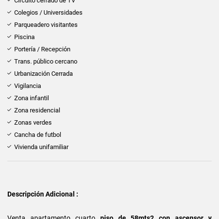
Circuito cerrado de TV
Colegios / Universidades
Parqueadero visitantes
Piscina
Portería / Recepción
Trans. público cercano
Urbanización Cerrada
Vigilancia
Zona infantil
Zona residencial
Zonas verdes
Cancha de futbol
Vivienda unifamiliar
Descripción Adicional :
Venta apartamento cuarto
piso de 58mts2 con ascensor y