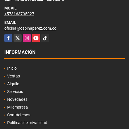
MÓVIL
+573163795027
EMAIL
oficina@ospinaperez.com.co
Facebook
X
Instagram
YouTube
TikTok
INFORMACIÓN
Inicio
Ventas
Alquilo
Servicios
Novedades
Mi empresa
Contáctenos
Políticas de privacidad