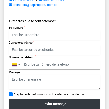
promotor5@ospinaperez.com.co
¿Prefieres que te contactemos?
*
Tu nombre
*
Correo electrónico
*
Número de teléfono
▼
*
Mensaje
Acepto recibir información sobre ofertas inmobiliarias
Enviar mensaje