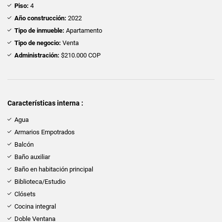
Piso:
4
Año construcción:
2022
Tipo de inmueble:
Apartamento
Tipo de negocio:
Venta
Administración:
$210.000 COP
Características interna :
Agua
Armarios Empotrados
Balcón
Baño auxiliar
Baño en habitación principal
Biblioteca/Estudio
Clósets
Cocina integral
Doble Ventana