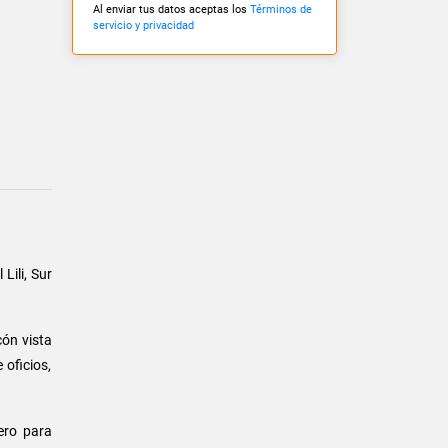
Al enviar tus datos aceptas los
Términos de
servicio y privacidad
 Lili, Sur
cón vista
 oficios,
ero para