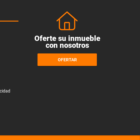
Oferte su inmueble
con nosotros
OFERTAR
acidad