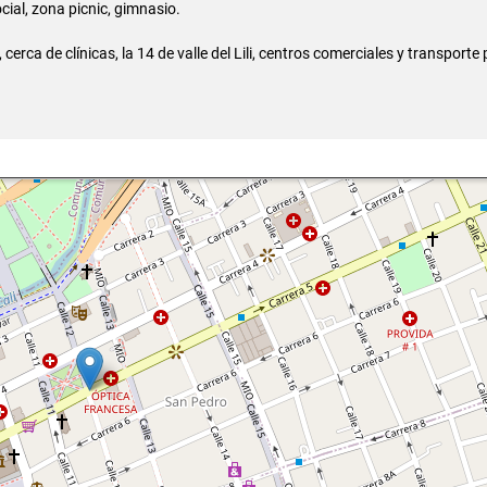
ocial, zona picnic, gimnasio.
cerca de clínicas, la 14 de valle del Lili, centros comerciales y transporte 