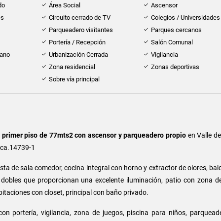
do
Área Social
Ascensor
es
Circuito cerrado de TV
Colegios / Universidades
Parqueadero visitantes
Parques cercanos
Portería / Recepción
Salón Comunal
cano
Urbanización Cerrada
Vigilancia
Zona residencial
Zonas deportivas
Sobre vía principal
primer piso de 77mts2 con ascensor y parqueadero propio
en Valle del
auca.14739-1
ta de sala comedor, cocina integral con horno y extractor de olores, bal
 dobles que proporcionan una excelente iluminación, patio con zona de
bitaciones con closet, principal con baño privado.
on portería, vigilancia, zona de juegos, piscina para niños, parquead