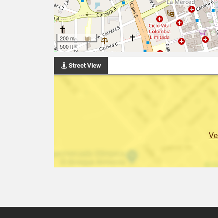
200 m
500 ft
Street View
Ve