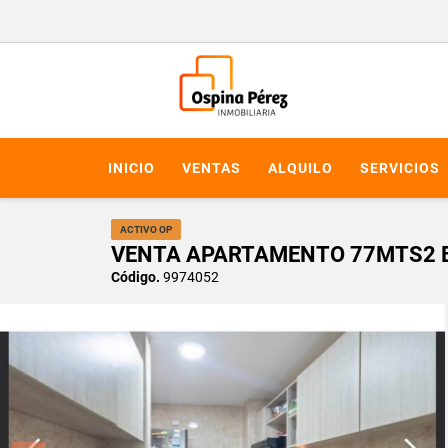
INICIO
VENTAS
ALQUILO
SERVICIOS
ACTIVO OP
VENTA APARTAMENTO 77MTS2 EN 
Código.
9974052