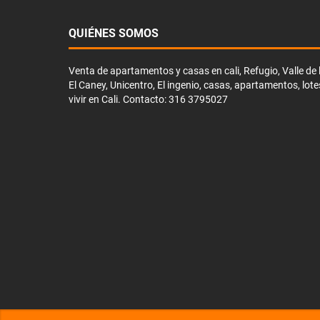
QUIÉNES SOMOS
Venta de apartamentos y casas en cali, Refugio, Valle de li
El Caney, Unicentro, El ingenio, casas, apartamentos, lote
vivir en Cali. Contacto: 316 3795027