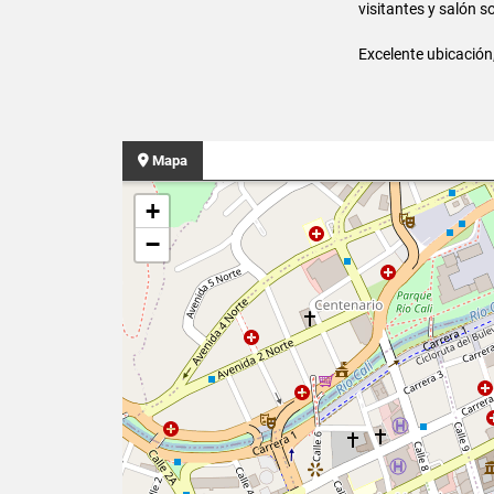
visitantes y salón s
Excelente ubicación, 
Mapa
+
−