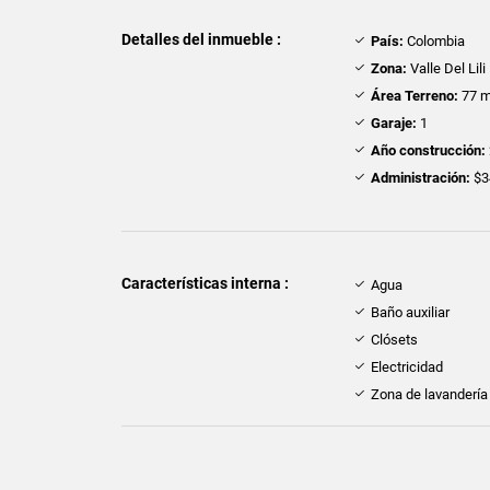
Detalles del inmueble :
País:
Colombia
Zona:
Valle Del Lili
Área Terreno:
77 m
Garaje:
1
Año construcción:
Administración:
$3
Características interna :
Agua
Baño auxiliar
Clósets
Electricidad
Zona de lavandería