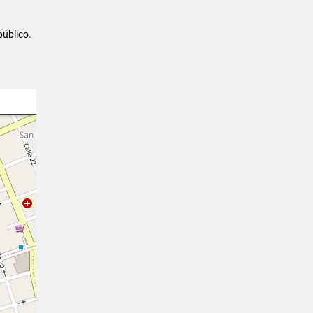
público.