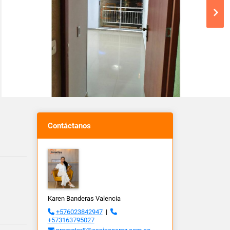
Contáctanos
Karen Banderas Valencia
+576023842947
|
+573163795027