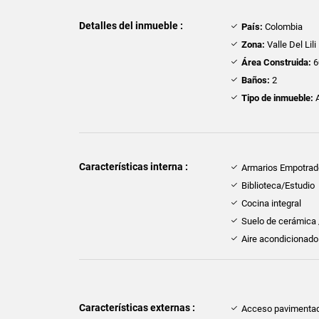
Detalles del inmueble :
País:
Colombia
Zona:
Valle Del Lili
Área Construida:
6
Baños:
2
Tipo de inmueble:
A
Características interna :
Armarios Empotra
Biblioteca/Estudio
Cocina integral
Suelo de cerámica
Aire acondicionado
Características externas :
Acceso pavimenta