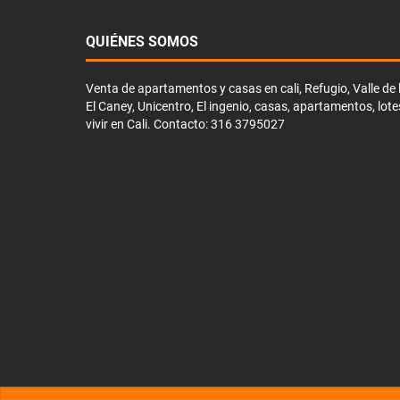
QUIÉNES SOMOS
Venta de apartamentos y casas en cali, Refugio, Valle de li
El Caney, Unicentro, El ingenio, casas, apartamentos, lote
vivir en Cali. Contacto: 316 3795027