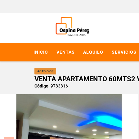
INICIO
VENTAS
ALQUILO
SERVICIOS
ACTIVO OP
VENTA APARTAMENTO 60MTS2 VALL
Código.
9783816