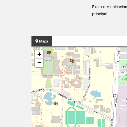
Excelente ubicación
principal.
Mapa
+
−