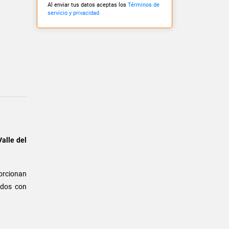
Al enviar tus datos aceptas los
Términos de
servicio y privacidad
alle del
orcionan
s dos con