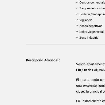
Centros comercial
Parqueadero visita
Portería / Recepci
Vigilancia
Zonas deportivas
Sobre vía principal
Zona industrial
Descripción Adicional :
Vendo apartament
Lili,
Sur de Cali, Val
El apartamento con
una excelente ilumi
closet, la principal
La unidad cuenta con