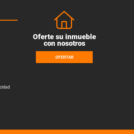
Oferte su inmueble
con nosotros
OFERTAR
acidad