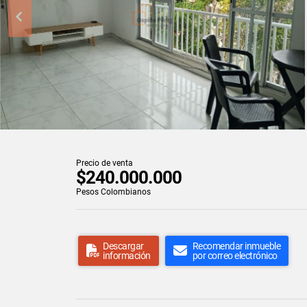
Precio de venta
$240.000.000
Pesos Colombianos
Descargar
Recomendar inmueble
información
por correo electrónico