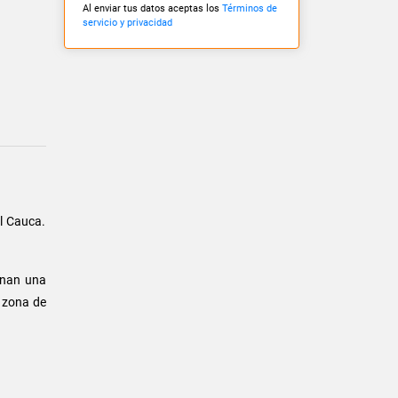
Al enviar tus datos aceptas los
Términos de
servicio y privacidad
l Cauca.
onan una
y zona de