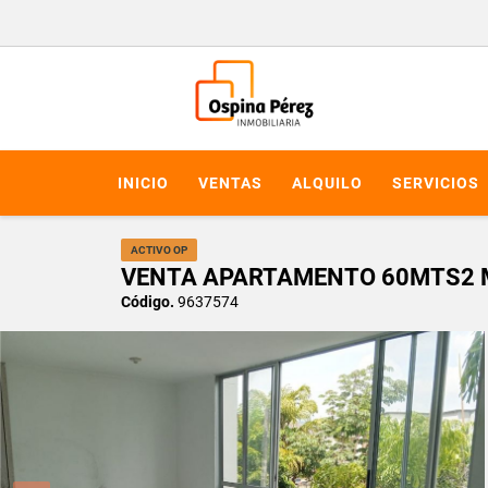
INICIO
VENTAS
ALQUILO
SERVICIOS
ACTIVO OP
VENTA APARTAMENTO 60MTS2 ME
Código.
9637574