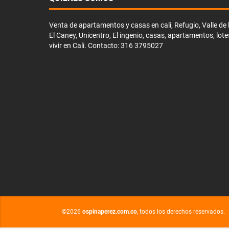
Venta de apartamentos y casas en cali, Refugio, Valle de li
El Caney, Unicentro, El ingenio, casas, apartamentos, lote
vivir en Cali. Contacto: 316 3795027
©2026
ospinaperez.com.co
, todos los derechos reservados.