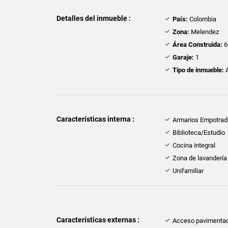
Detalles del inmueble :
País:
Colombia
Zona:
Melendez
Área Construida:
6
Garaje:
1
Tipo de inmueble:
A
Características interna :
Armarios Empotra
Biblioteca/Estudio
Cocina integral
Zona de lavandería
Unifamiliar
Características externas :
Acceso pavimenta