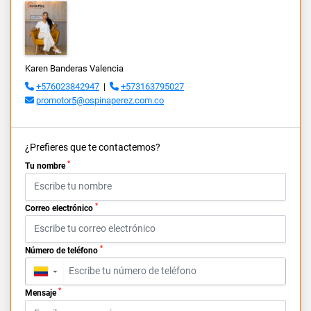
Karen Banderas Valencia
+576023842947
|
+573163795027
promotor5@ospinaperez.com.co
¿Prefieres que te contactemos?
*
Tu nombre
*
Correo electrónico
*
Número de teléfono
▼
*
Mensaje