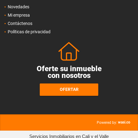
Novedades
Mi empresa
Contáctenos
Políticas de privacidad
Oferte su inmueble
con nosotros
OFERTAR
wasi.co
Powered by:
Servicios Inmobiliarios en Cali y el Valle