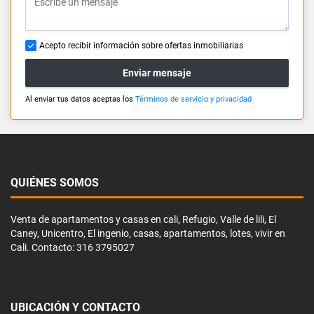
Acepto recibir información sobre ofertas inmobiliarias
Enviar mensaje
Al enviar tus datos aceptas los
Términos de servicio y privacidad
QUIÉNES SOMOS
Venta de apartamentos y casas en cali, Refugio, Valle de lili, El
Caney, Unicentro, El ingenio, casas, apartamentos, lotes, vivir en
Cali. Contacto: 316 3795027
UBICACIÓN Y CONTACTO