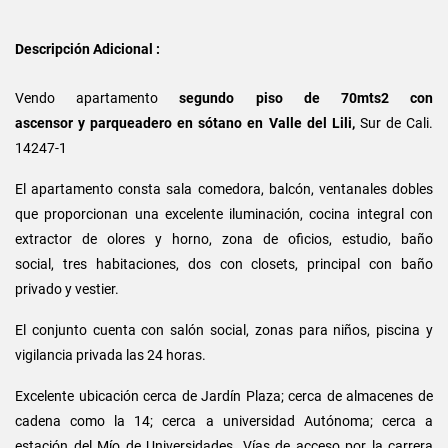
Descripción Adicional :
Vendo apartamento
segundo piso de 70mts2 con
ascensor y parqueadero en sótano
en Valle del Lili,
Sur de Cali.
14247-1
El apartamento consta sala comedora, balcón, ventanales dobles
que proporcionan una excelente iluminación, cocina integral con
extractor de olores y horno, zona de oficios, estudio, baño
social, tres habitaciones, dos con closets, principal con baño
privado y vestier.
El conjunto cuenta con salón social, zonas para niños, piscina y
vigilancia privada las 24 horas.
Excelente ubicación cerca de Jardín Plaza; cerca de almacenes de
cadena como la 14; cerca a universidad Autónoma; cerca a
estación del Mío de Universidades. Vías de acceso por la carrera