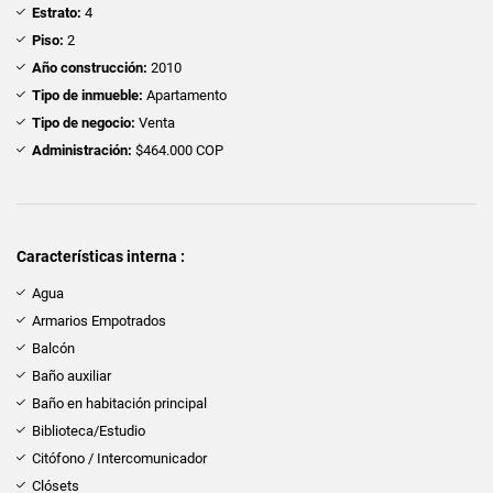
Estrato:
4
Piso:
2
Año construcción:
2010
Tipo de inmueble:
Apartamento
Tipo de negocio:
Venta
Administración:
$464.000 COP
Características interna :
Agua
Armarios Empotrados
Balcón
Baño auxiliar
Baño en habitación principal
Biblioteca/Estudio
Citófono / Intercomunicador
Clósets