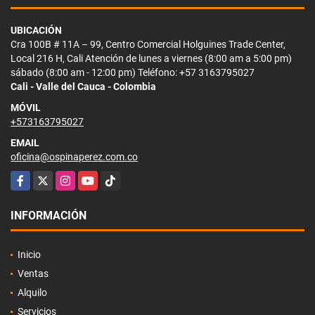
UBICACIÓN
Cra 100B # 11A – 99, Centro Comercial Holguines Trade Center,
Local 216 H, Cali Atención de lunes a viernes (8:00 am a 5:00 pm)
sábado (8:00 am - 12:00 pm) Teléfono: +57 3163795027
Cali - Valle del Cauca - Colombia
MÓVIL
+573163795027
EMAIL
oficina@ospinaperez.com.co
Facebook
X
Instagram
YouTube
TikTok
INFORMACIÓN
Inicio
Ventas
Alquilo
Servicios