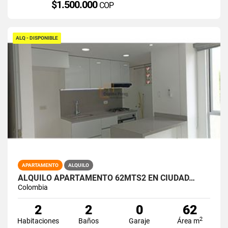
$1.500.000
COP
ALQ - DISPONIBLE
APARTAMENTO
ALQUILO
ALQUILO APARTAMENTO 62MTS2 EN CIUDAD…
Colombia
2
2
0
62
2
Habitaciones
Baños
Garaje
Área m