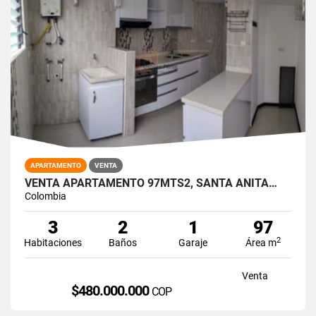
APARTAMENTO
VENTA
VENTA APARTAMENTO 97MTS2, SANTA ANITA…
Colombia
3
2
1
97
2
Habitaciones
Baños
Garaje
Área m
Venta
$480.000.000
COP