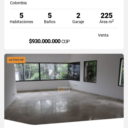
Colombia
5
5
2
225
2
Habitaciones
Baños
Garaje
Área m
Venta
$930.000.000
COP
ACTIVO OP