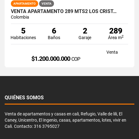
APARTAMENTO
VENTA
VENTA APARTAMENTO 289 MTS2 LOS CRIST…
Colombia
5
6
2
289
2
Habitaciones
Baños
Garaje
Área m
Venta
$1.200.000.000
COP
QUIÉNES SOMOS
Venta de apartamentos y casas en cali, Refugio, Valle de lili, El
Caney, Unicentro, El ingenio, casas, apartamentos, lotes, vivir en
Cali. Contacto: 316 3795027