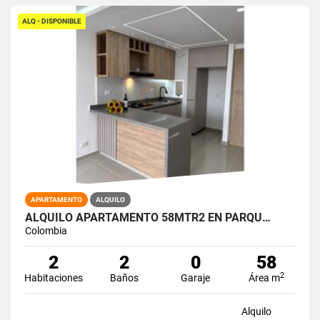
ALQ - DISPONIBLE
APARTAMENTO
ALQUILO
ALQUILO APARTAMENTO 58MTR2 EN PARQU…
Colombia
2
2
0
58
2
Habitaciones
Baños
Garaje
Área m
Alquilo