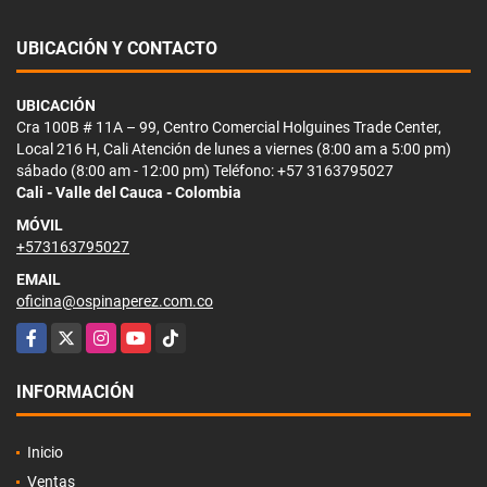
UBICACIÓN Y CONTACTO
UBICACIÓN
Cra 100B # 11A – 99, Centro Comercial Holguines Trade Center,
Local 216 H, Cali Atención de lunes a viernes (8:00 am a 5:00 pm)
sábado (8:00 am - 12:00 pm) Teléfono: +57 3163795027
Cali - Valle del Cauca - Colombia
MÓVIL
+573163795027
EMAIL
oficina@ospinaperez.com.co
Facebook
X
Instagram
YouTube
TikTok
INFORMACIÓN
Inicio
Ventas