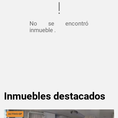
No se encontró
inmueble .
Inmuebles
destacados
ACTIVO OP