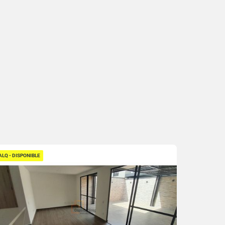
ALQ - DISPONIBLE