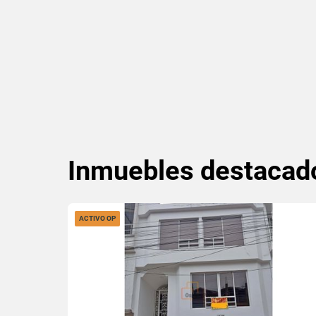
Inmuebles
destacad
ACTIVO OP