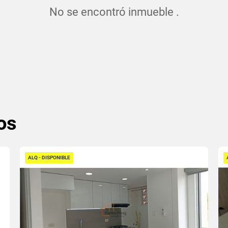
No se encontró inmueble .
os
ALQ - DISPONIBLE