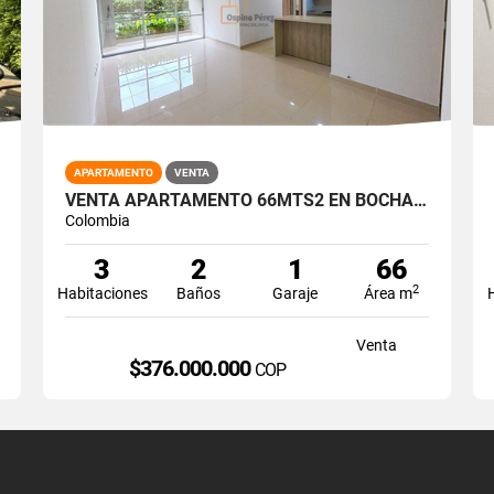
APARTAMENTO
VENTA
VENTA APARTAMENTO 66MTS2 EN BOCHALEMA, SUR DE CALI, 14973-4
Colombia
3
2
1
66
2
Habitaciones
Baños
Garaje
Área m
Venta
$376.000.000
COP