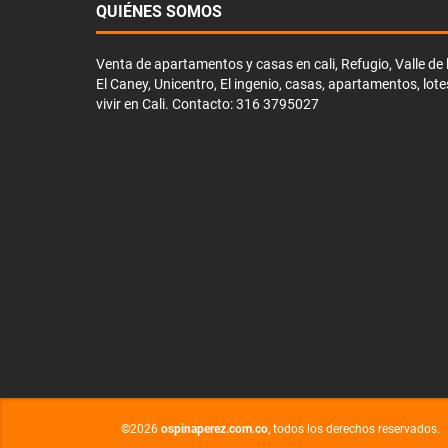
QUIÉNES SOMOS
Venta de apartamentos y casas en cali, Refugio, Valle de li
El Caney, Unicentro, El ingenio, casas, apartamentos, lote
vivir en Cali. Contacto: 316 3795027
©2026
ospinaperez.com.co
, todos los derechos reservados.