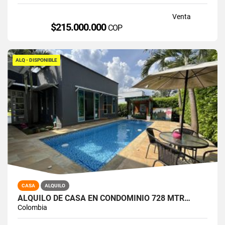
Venta
$215.000.000
COP
ALQ - DISPONIBLE
CASA
ALQUILO
ALQUILO DE CASA EN CONDOMINIO 728 MTR…
Colombia