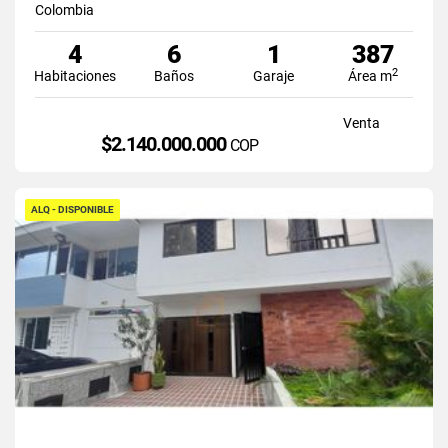
Colombia
4
6
1
387
2
Habitaciones
Baños
Garaje
Área m
Venta
$2.140.000.000
COP
ALQ - DISPONIBLE