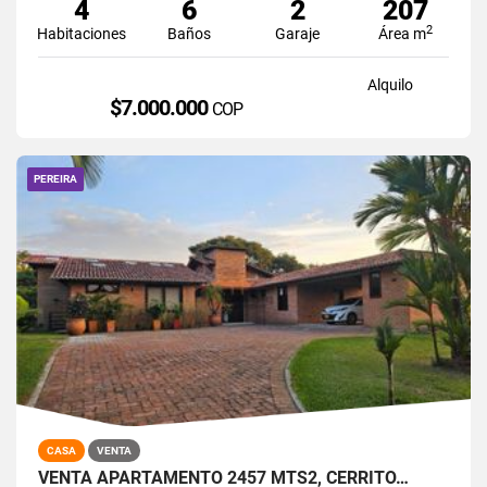
4
6
2
207
2
Habitaciones
Baños
Garaje
Área m
Alquilo
$7.000.000
COP
PEREIRA
CASA
VENTA
VENTA APARTAMENTO 2457 MTS2, CERRITO…