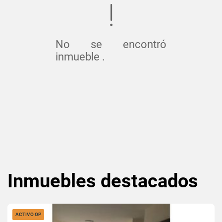
No se encontró
inmueble .
Inmuebles
destacados
ACTIVO OP