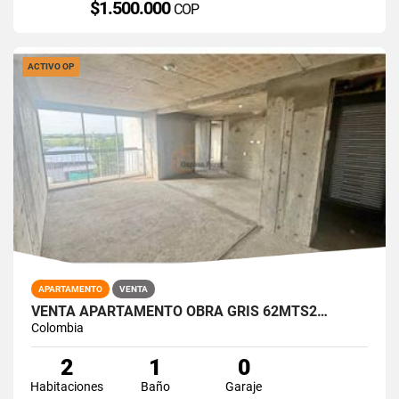
$1.500.000
COP
ACTIVO OP
APARTAMENTO
VENTA
VENTA APARTAMENTO OBRA GRIS 62MTS2…
Colombia
2
1
0
Habitaciones
Baño
Garaje