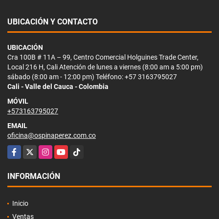
UBICACIÓN Y CONTACTO
UBICACIÓN
Cra 100B # 11A – 99, Centro Comercial Holguines Trade Center,
Local 216 H, Cali Atención de lunes a viernes (8:00 am a 5:00 pm)
sábado (8:00 am - 12:00 pm) Teléfono: +57 3163795027
Cali - Valle del Cauca - Colombia
MÓVIL
+573163795027
EMAIL
oficina@ospinaperez.com.co
Facebook
X
Instagram
YouTube
TikTok
INFORMACIÓN
Inicio
Ventas