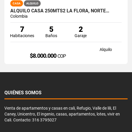
CASA
ALQUILO
ALQUILO CASA 250MTS2 LA FLORA, NORTE…
Colombia
7
5
2
Habitaciones
Baños
Garaje
Alquilo
$8.000.000
COP
QUIÉNES SOMOS
Venta de apartamentos y casas en cali, Refugio, Valle de lili, El
Caney, Unicentro, El ingenio, casas, apartamentos, lotes, vivir en
Cali. Contacto: 316 3795027