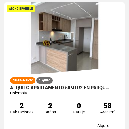
ALQ - DISPONIBLE
APARTAMENTO
ALQUILO
ALQUILO APARTAMENTO 58MTR2 EN PARQU…
Colombia
2
2
0
58
2
Habitaciones
Baños
Garaje
Área m
Alquilo