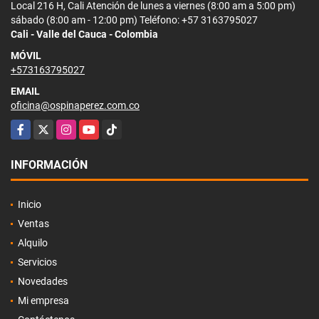
Local 216 H, Cali Atención de lunes a viernes (8:00 am a 5:00 pm)
sábado (8:00 am - 12:00 pm) Teléfono: +57 3163795027
Cali - Valle del Cauca - Colombia
MÓVIL
+573163795027
EMAIL
oficina@ospinaperez.com.co
Facebook
X
Instagram
YouTube
TikTok
INFORMACIÓN
Inicio
Ventas
Alquilo
Servicios
Novedades
Mi empresa