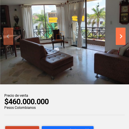
Precio de venta
$460.000.000
Pesos Colombianos