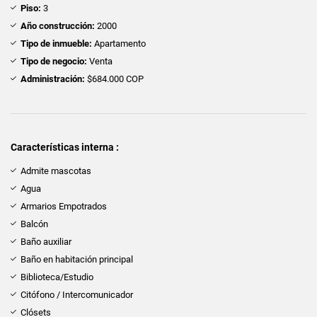
Piso:
3
Año construcción:
2000
Tipo de inmueble:
Apartamento
Tipo de negocio:
Venta
Administración:
$684.000 COP
Características interna :
Admite mascotas
Agua
Armarios Empotrados
Balcón
Baño auxiliar
Baño en habitación principal
Biblioteca/Estudio
Citófono / Intercomunicador
Clósets