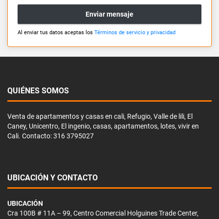
Enviar mensaje
Al enviar tus datos aceptas los
Términos de servicio y privacidad
QUIÉNES SOMOS
Venta de apartamentos y casas en cali, Refugio, Valle de lili, El
Caney, Unicentro, El ingenio, casas, apartamentos, lotes, vivir en
Cali. Contacto: 316 3795027
UBICACIÓN Y CONTACTO
UBICACIÓN
Cra 100B # 11A – 99, Centro Comercial Holguines Trade Center,