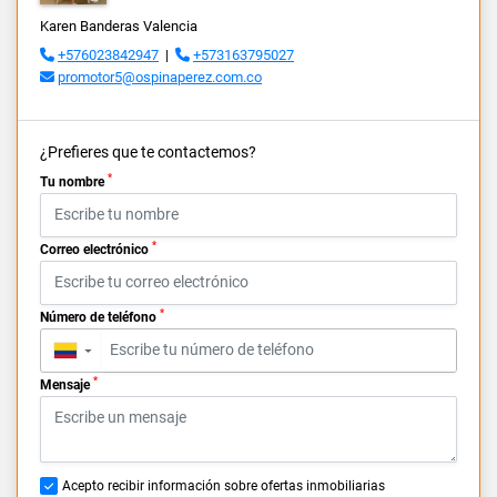
Karen Banderas Valencia
+576023842947
|
+573163795027
promotor5@ospinaperez.com.co
¿Prefieres que te contactemos?
*
Tu nombre
*
Correo electrónico
*
Número de teléfono
▼
*
Mensaje
Acepto recibir información sobre ofertas inmobiliarias