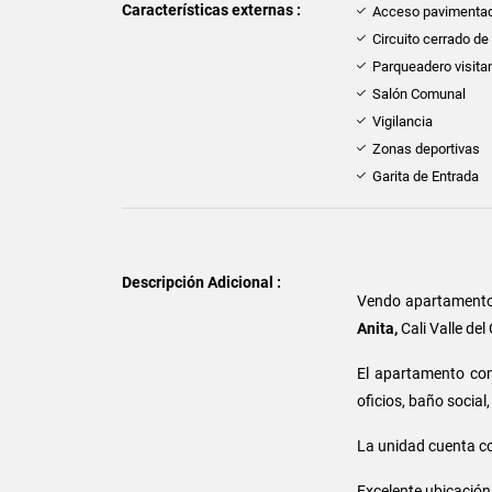
Características externas :
Acceso pavimenta
Circuito cerrado de
Parqueadero visita
Salón Comunal
Vigilancia
Zonas deportivas
Garita de Entrada
Descripción Adicional :
Vendo apartament
Anita,
Cali Valle de
El apartamento con
oficios, baño social
La unidad cuenta con
Excelente ubicación 