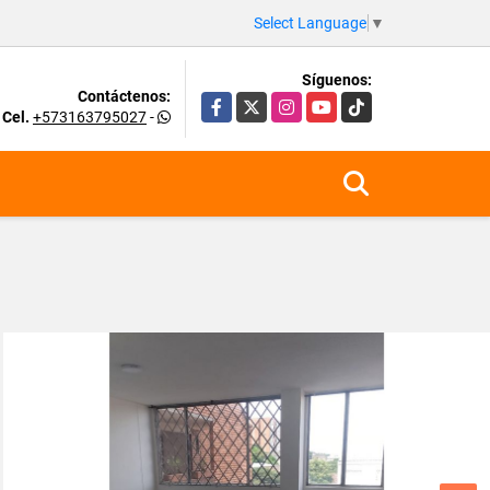
Select Language
▼
Síguenos:
Contáctenos:
Facebook
X
Instagram
YouTube
TikTok
Cel.
+573163795027
-