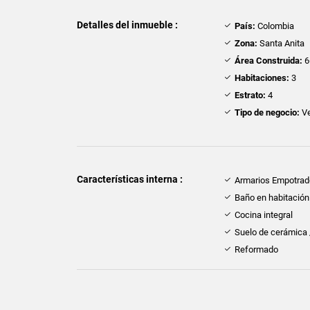
Detalles del inmueble :
País:
Colombia
Zona:
Santa Anita
Área Construida:
6
Habitaciones:
3
Estrato:
4
Tipo de negocio:
Ve
Características interna :
Armarios Empotra
Baño en habitación 
Cocina integral
Suelo de cerámica
Reformado