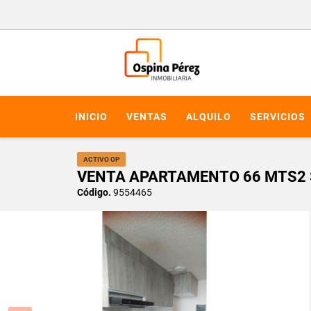
INICIO
VENTAS
ALQUILO
SERVICIOS
ACTIVO OP
VENTA APARTAMENTO 66 MTS2 S
Código.
9554465