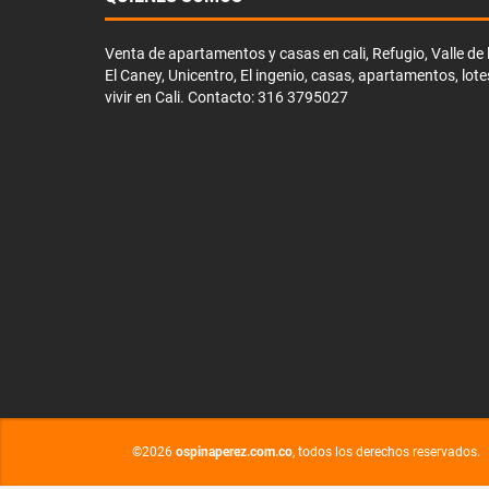
Venta de apartamentos y casas en cali, Refugio, Valle de li
El Caney, Unicentro, El ingenio, casas, apartamentos, lote
vivir en Cali. Contacto: 316 3795027
©2026
ospinaperez.com.co
, todos los derechos reservados.