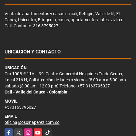
Venta de apartamentos y casas en cali, Refugio, Valle de lili, El
Caney, Unicentro, El ingenio, casas, apartamentos, lotes, vivir en
Cali. Contacto: 316 3795027
UBICACIÓN Y CONTACTO
UBICACIÓN
Cra 100B # 11A – 99, Centro Comercial Holguines Trade Center,
Local 216 H, Cali Atención de lunes a viernes (8:00 am a 5:00 pm)
sábado (8:00 am - 12:00 pm) Teléfono: +57 3163795027
Cali - Valle del Cauca - Colombia
MÓVIL
+573163795027
EMAIL
oficina@ospinaperez.com.co
Facebook
X
Instagram
YouTube
TikTok