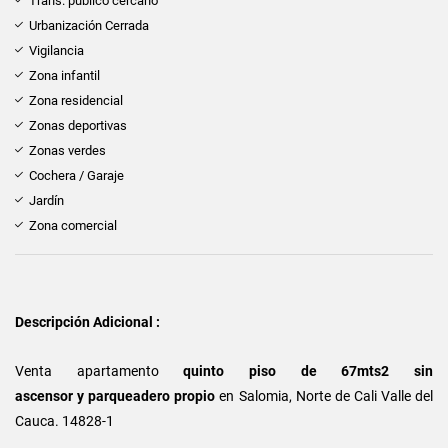
Trans. público cercano
Urbanización Cerrada
Vigilancia
Zona infantil
Zona residencial
Zonas deportivas
Zonas verdes
Cochera / Garaje
Jardín
Zona comercial
Descripción Adicional :
Venta apartamento
quinto piso de 67mts2 sin
ascensor y parqueadero propio
en Salomia, Norte de Cali Valle del
Cauca. 14828-1