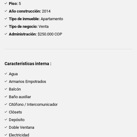
Piso:
5
Año construcción:
2014
Tipo de inmueble:
Apartamento
Tipo de negocio:
Venta
Administración:
$250.000 COP
Características interna :
Agua
Armarios Empotrados
Balcón
Baño auxiliar
Citófono / Intercomunicador
Clósets
Depósito
Doble Ventana
Electricidad