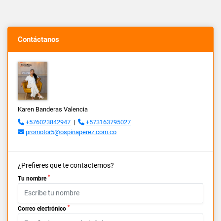
Contáctanos
Karen Banderas Valencia
+576023842947
|
+573163795027
promotor5@ospinaperez.com.co
¿Prefieres que te contactemos?
*
Tu nombre
*
Correo electrónico