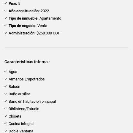
Piso:
5
Año construcción:
2022
Tipo de inmueble:
Apartamento
Tipo de negocio:
Venta
Administración:
$258.000 COP
Características interna :
Agua
Armarios Empotrados
Balcón
Baño auxiliar
Baño en habitación principal
Biblioteca/Estudio
Clósets
Cocina integral
Doble Ventana