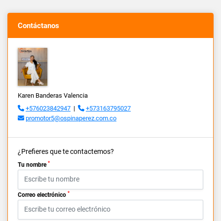
Contáctanos
Karen Banderas Valencia
+576023842947
|
+573163795027
promotor5@ospinaperez.com.co
¿Prefieres que te contactemos?
*
Tu nombre
*
Correo electrónico