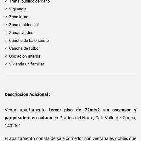
Trans. público cercano
Vigilancia
Zona infantil
Zona residencial
Zonas verdes
Cancha de baloncesto
Cancha de futbol
Ubicación Interior
Vivienda unifamiliar
Descripción Adicional :
Venta apartamento
tercer piso de 72mts2 sin ascensor y
parqueadero en sótano
en
Prados del Norte, Cali, Valle del Cauca,
14325-1
El apartamento consta de sala comedor con ventanales dobles que