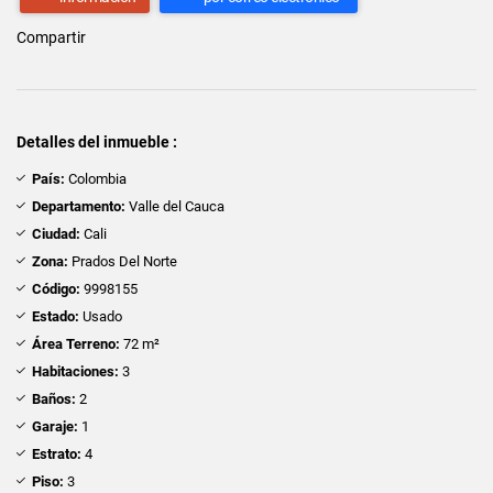
Compartir
Detalles del inmueble :
País:
Colombia
Departamento:
Valle del Cauca
Ciudad:
Cali
Zona:
Prados Del Norte
Código:
9998155
Estado:
Usado
Área Terreno:
72 m²
Habitaciones:
3
Baños:
2
Garaje:
1
Estrato:
4
Piso:
3