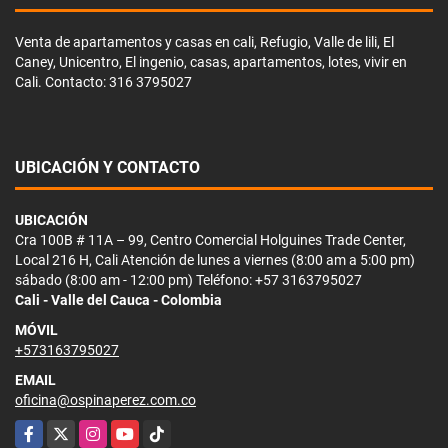
Venta de apartamentos y casas en cali, Refugio, Valle de lili, El
Caney, Unicentro, El ingenio, casas, apartamentos, lotes, vivir en
Cali. Contacto: 316 3795027
UBICACIÓN Y CONTACTO
UBICACIÓN
Cra 100B # 11A – 99, Centro Comercial Holguines Trade Center,
Local 216 H, Cali Atención de lunes a viernes (8:00 am a 5:00 pm)
sábado (8:00 am - 12:00 pm) Teléfono: +57 3163795027
Cali - Valle del Cauca - Colombia
MÓVIL
+573163795027
EMAIL
oficina@ospinaperez.com.co
Facebook
X
Instagram
YouTube
TikTok