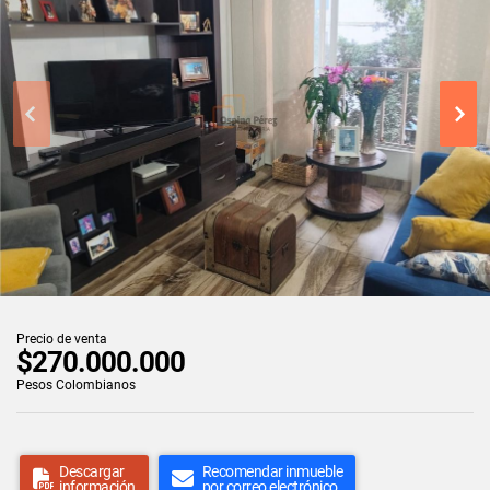
Precio de venta
$270.000.000
Pesos Colombianos
Descargar
Recomendar inmueble
información
por correo electrónico