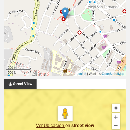
200 m
500 ft
Leaflet
| Wasi - ©
OpenStreetMap
Street View
Ver Ubicación
en
street view