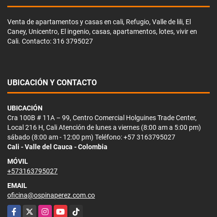
Venta de apartamentos y casas en cali, Refugio, Valle de lili, El
Caney, Unicentro, El ingenio, casas, apartamentos, lotes, vivir en
Cali. Contacto: 316 3795027
UBICACIÓN Y CONTACTO
UBICACIÓN
Cra 100B # 11A – 99, Centro Comercial Holguines Trade Center,
Local 216 H, Cali Atención de lunes a viernes (8:00 am a 5:00 pm)
sábado (8:00 am - 12:00 pm) Teléfono: +57 3163795027
Cali - Valle del Cauca - Colombia
MÓVIL
+573163795027
EMAIL
oficina@ospinaperez.com.co
Facebook
X
Instagram
YouTube
TikTok