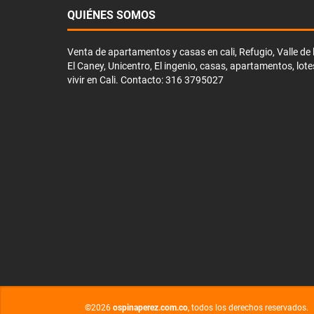
QUIÉNES SOMOS
Venta de apartamentos y casas en cali, Refugio, Valle de li
El Caney, Unicentro, El ingenio, casas, apartamentos, lote
vivir en Cali. Contacto: 316 3795027
©2026
ospinaperez.com.co
, todos los derechos reservados.