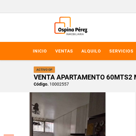
INICIO
VENTAS
ALQUILO
SERVICIOS
ACTIVO OP
VENTA APARTAMENTO 60MTS2 M
Código.
10002557