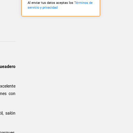
Al enviar tus datos aceptas los
Términos de
servicio y privacidad
eadero
xcelente
ones con
il, salón
parques,