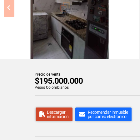
Precio de venta
$195.000.000
Pesos Colombianos
Descargar
Recomendar inmueble
información
por correo electrónico