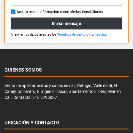
Acepto recibir información sobre ofertas inmobiliarias
Enviar mensaje
Al enviar tus datos aceptas los
Términos de servicio y privacidad
QUIÉNES SOMOS
Venta de apartamentos y casas en cali, Refugio, Valle de lili, El
Caney, Unicentro, El ingenio, casas, apartamentos, lotes, vivir en
Cali. Contacto: 316 3795027
UBICACIÓN Y CONTACTO