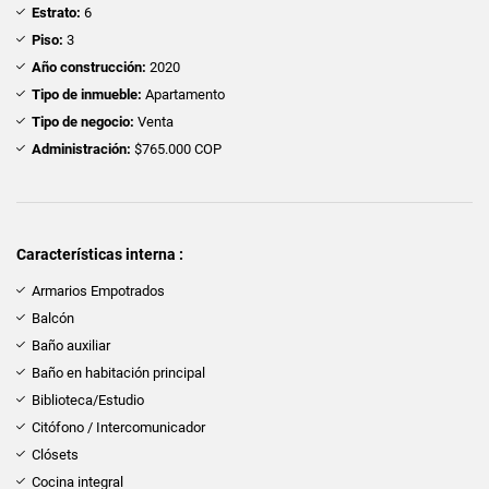
Estrato:
6
Piso:
3
Año construcción:
2020
Tipo de inmueble:
Apartamento
Tipo de negocio:
Venta
Administración:
$765.000 COP
Características interna :
Armarios Empotrados
Balcón
Baño auxiliar
Baño en habitación principal
Biblioteca/Estudio
Citófono / Intercomunicador
Clósets
Cocina integral