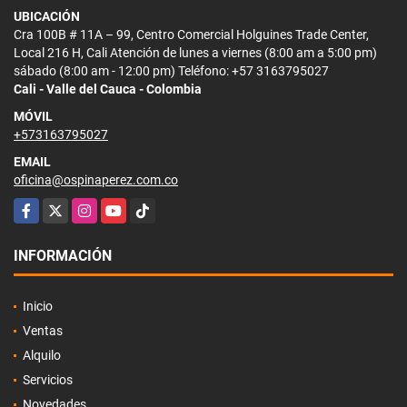
UBICACIÓN
Cra 100B # 11A – 99, Centro Comercial Holguines Trade Center,
Local 216 H, Cali Atención de lunes a viernes (8:00 am a 5:00 pm)
sábado (8:00 am - 12:00 pm) Teléfono: +57 3163795027
Cali - Valle del Cauca - Colombia
MÓVIL
+573163795027
EMAIL
oficina@ospinaperez.com.co
Facebook
X
Instagram
YouTube
TikTok
INFORMACIÓN
Inicio
Ventas
Alquilo
Servicios
Novedades