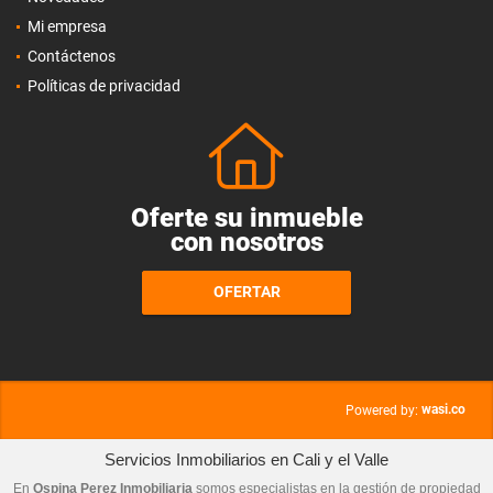
Mi empresa
Contáctenos
Políticas de privacidad
Oferte su inmueble
con nosotros
OFERTAR
wasi.co
Powered by:
Servicios Inmobiliarios en Cali y el Valle
En
Ospina Perez Inmobiliaria
somos especialistas en la gestión de propiedad