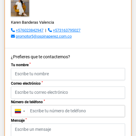
Karen Banderas Valencia
+576023842947
|
+573163795027
promotor5@ospinaperez.com.co
¿Prefieres que te contactemos?
*
Tu nombre
*
Correo electrónico
*
Número de teléfono
▼
*
Mensaje