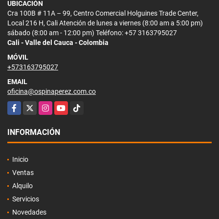
UBICACIÓN
Cra 100B # 11A – 99, Centro Comercial Holguines Trade Center,
Local 216 H, Cali Atención de lunes a viernes (8:00 am a 5:00 pm)
sábado (8:00 am - 12:00 pm) Teléfono: +57 3163795027
Cali - Valle del Cauca - Colombia
MÓVIL
+573163795027
EMAIL
oficina@ospinaperez.com.co
Facebook
X
Instagram
YouTube
TikTok
INFORMACIÓN
Inicio
Ventas
Alquilo
Servicios
Novedades