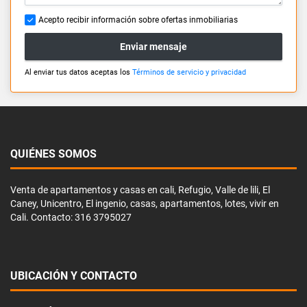
Acepto recibir información sobre ofertas inmobiliarias
Enviar mensaje
Al enviar tus datos aceptas los
Términos de servicio y privacidad
QUIÉNES SOMOS
Venta de apartamentos y casas en cali, Refugio, Valle de lili, El
Caney, Unicentro, El ingenio, casas, apartamentos, lotes, vivir en
Cali. Contacto: 316 3795027
UBICACIÓN Y CONTACTO