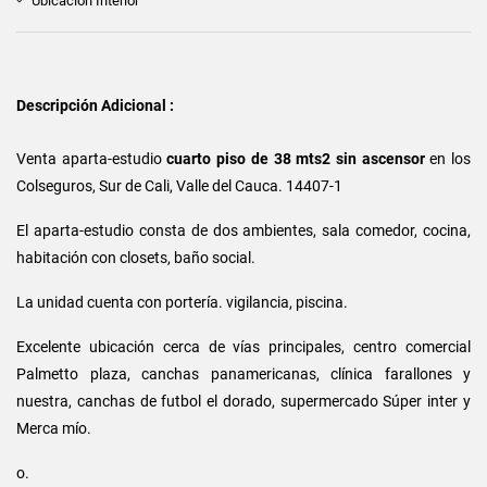
Ubicación Interior
Descripción Adicional :
Venta aparta-estudio
cuarto piso de 38 mts2 sin ascensor
en los
Colseguros, Sur de Cali, Valle del Cauca. 14407-1
El aparta-estudio consta de dos ambientes, sala comedor, cocina,
habitación con closets, baño social.
La unidad cuenta con portería. vigilancia, piscina.
Excelente ubicación cerca de vías principales, centro comercial
Palmetto plaza, canchas panamericanas, clínica farallones y
nuestra, canchas de futbol el dorado, supermercado Súper inter y
Merca mío.
o.