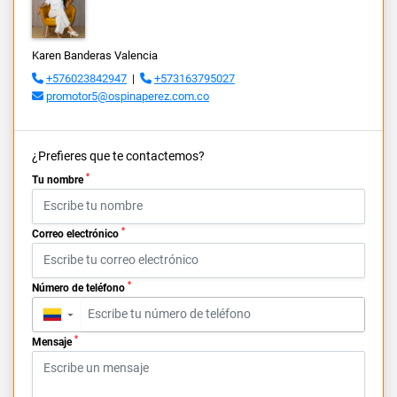
Karen Banderas Valencia
+576023842947
|
+573163795027
promotor5@ospinaperez.com.co
¿Prefieres que te contactemos?
*
Tu nombre
*
Correo electrónico
*
Número de teléfono
▼
*
Mensaje