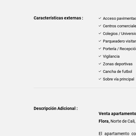
Características externas :
Acceso pavimenta
Centros comercial
Colegios / Univers
Parqueadero visita
Portería / Recepci
Vigilancia
Zonas deportivas
Cancha de futbol
Sobre vía principal
Descripción Adicional :
Venta apartamento
Flora,
Norte de Cali
El apartamento con