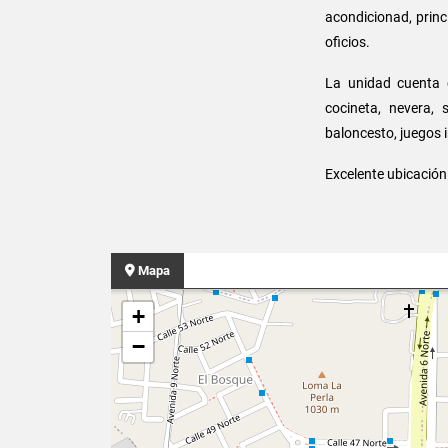
acondicionad, princ
oficios.
La unidad cuenta c
cocineta, nevera, 
baloncesto, juegos i
Excelente ubicación 
Mapa
+
−