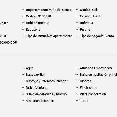
Departamento:
Valle del Cauca
Ciudad:
Cali
Código:
9104898
Estado:
Usado
25 m²
Habitaciones:
3
Baños:
3
Estrato:
5
Piso:
6
2010
Tipo de inmueble:
Apartamento
Tipo de negocio:
Venta
90.000 COP
Agua
Armarios Empotrados
Baño auxiliar
Baño en habitación princi
Citófono / Intercomunicador
Clósets
Doble Ventana
Electricidad
Suelo de cerámica / mármol
Vista panorámica
Aire acondicionado
Turco