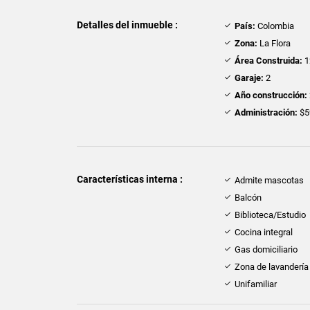
Detalles del inmueble :
País:
Colombia
Zona:
La Flora
Área Construida:
1
Garaje:
2
Año construcción:
Administración:
$5
Características interna :
Admite mascotas
Balcón
Biblioteca/Estudio
Cocina integral
Gas domiciliario
Zona de lavandería
Unifamiliar