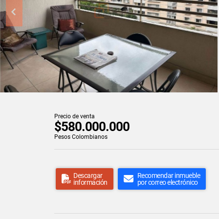
Precio de venta
$580.000.000
Pesos Colombianos
Descargar
Recomendar inmueble
información
por correo electrónico