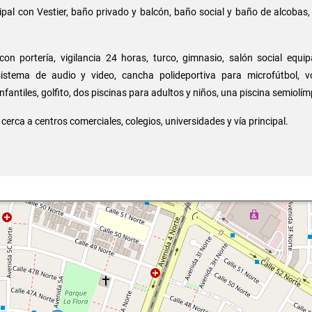
ipal con Vestier, baño privado y balcón, baño social y baño de alcobas
on portería, vigilancia 24 horas, turco, gimnasio, salón social equi
sistema de audio y video, cancha polideportiva para microfútbol, vo
nfantiles, golfito, dos piscinas para adultos y niños, una piscina semiolím
cerca a centros comerciales, colegios, universidades y vía principal.