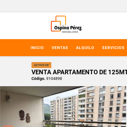
INICIO
VENTAS
ALQUILO
SERVICIOS
ACTIVO OP
VENTA APARTAMENTO DE 125MT2
Código.
9104898