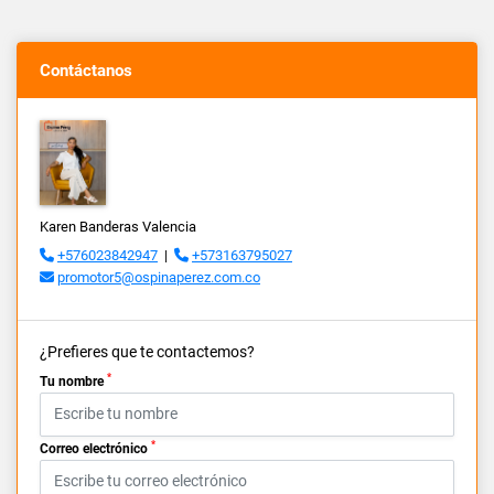
Contáctanos
Karen Banderas Valencia
+576023842947
|
+573163795027
promotor5@ospinaperez.com.co
¿Prefieres que te contactemos?
*
Tu nombre
*
Correo electrónico