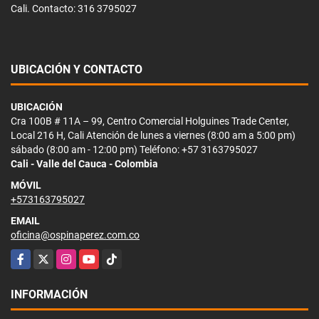
Cali. Contacto: 316 3795027
UBICACIÓN Y CONTACTO
UBICACIÓN
Cra 100B # 11A – 99, Centro Comercial Holguines Trade Center,
Local 216 H, Cali Atención de lunes a viernes (8:00 am a 5:00 pm)
sábado (8:00 am - 12:00 pm) Teléfono: +57 3163795027
Cali - Valle del Cauca - Colombia
MÓVIL
+573163795027
EMAIL
oficina@ospinaperez.com.co
Facebook
X
Instagram
YouTube
TikTok
INFORMACIÓN