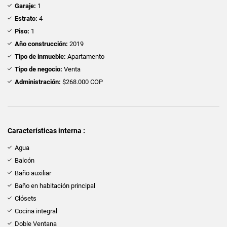
Garaje:
1
Estrato:
4
Piso:
1
Año construcción:
2019
Tipo de inmueble:
Apartamento
Tipo de negocio:
Venta
Administración:
$268.000 COP
Características interna :
Agua
Balcón
Baño auxiliar
Baño en habitación principal
Clósets
Cocina integral
Doble Ventana