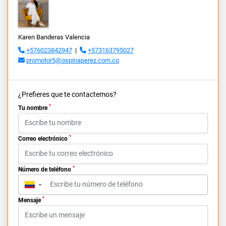
Karen Banderas Valencia
+576023842947
|
+573163795027
promotor5@ospinaperez.com.co
¿Prefieres que te contactemos?
*
Tu nombre
*
Correo electrónico
*
Número de teléfono
▼
*
Mensaje