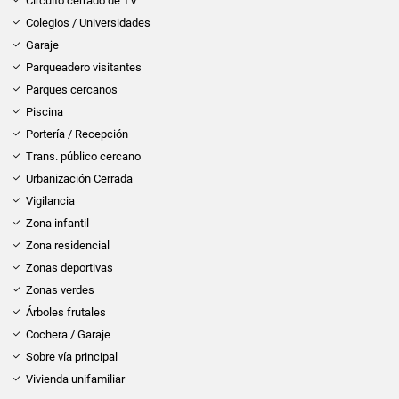
Circuito cerrado de TV
Colegios / Universidades
Garaje
Parqueadero visitantes
Parques cercanos
Piscina
Portería / Recepción
Trans. público cercano
Urbanización Cerrada
Vigilancia
Zona infantil
Zona residencial
Zonas deportivas
Zonas verdes
Árboles frutales
Cochera / Garaje
Sobre vía principal
Vivienda unifamiliar