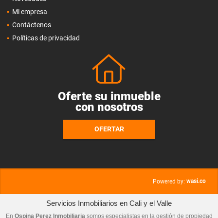
Mi empresa
Contáctenos
Políticas de privacidad
Oferte su inmueble
con nosotros
OFERTAR
wasi.co
Powered by:
Servicios Inmobiliarios en Cali y el Valle
En
Ospina Perez Inmobiliaria
somos especialistas en la gestión de propiedad