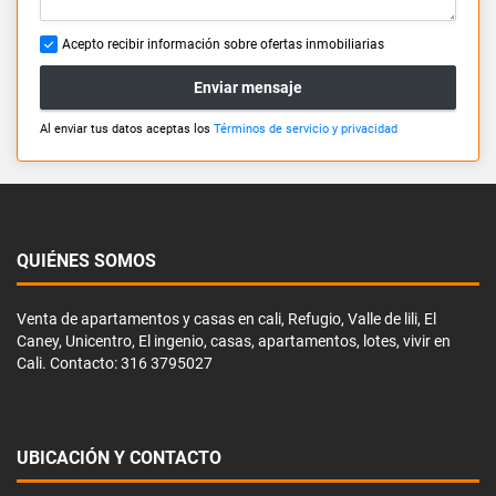
Acepto recibir información sobre ofertas inmobiliarias
Enviar mensaje
Al enviar tus datos aceptas los
Términos de servicio y privacidad
QUIÉNES SOMOS
Venta de apartamentos y casas en cali, Refugio, Valle de lili, El
Caney, Unicentro, El ingenio, casas, apartamentos, lotes, vivir en
Cali. Contacto: 316 3795027
UBICACIÓN Y CONTACTO