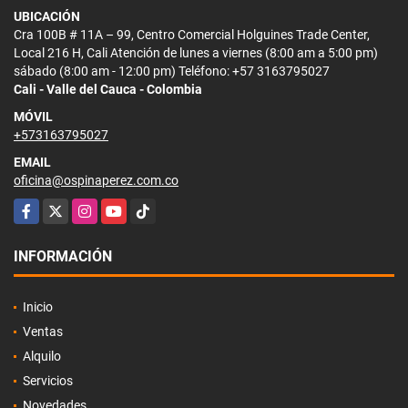
UBICACIÓN
Cra 100B # 11A – 99, Centro Comercial Holguines Trade Center,
Local 216 H, Cali Atención de lunes a viernes (8:00 am a 5:00 pm)
sábado (8:00 am - 12:00 pm) Teléfono: +57 3163795027
Cali - Valle del Cauca - Colombia
MÓVIL
+573163795027
EMAIL
oficina@ospinaperez.com.co
Facebook
X
Instagram
YouTube
TikTok
INFORMACIÓN
Inicio
Ventas
Alquilo
Servicios
Novedades