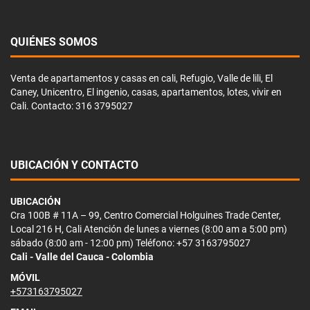
QUIÉNES SOMOS
Venta de apartamentos y casas en cali, Refugio, Valle de lili, El
Caney, Unicentro, El ingenio, casas, apartamentos, lotes, vivir en
Cali. Contacto: 316 3795027
UBICACIÓN Y CONTACTO
UBICACIÓN
Cra 100B # 11A – 99, Centro Comercial Holguines Trade Center,
Local 216 H, Cali Atención de lunes a viernes (8:00 am a 5:00 pm)
sábado (8:00 am - 12:00 pm) Teléfono: +57 3163795027
Cali - Valle del Cauca - Colombia
MÓVIL
+573163795027