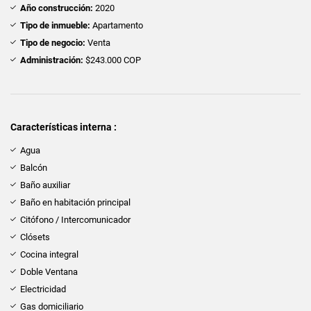
Año construcción:
2020
Tipo de inmueble:
Apartamento
Tipo de negocio:
Venta
Administración:
$243.000 COP
Características interna :
Agua
Balcón
Baño auxiliar
Baño en habitación principal
Citófono / Intercomunicador
Clósets
Cocina integral
Doble Ventana
Electricidad
Gas domiciliario