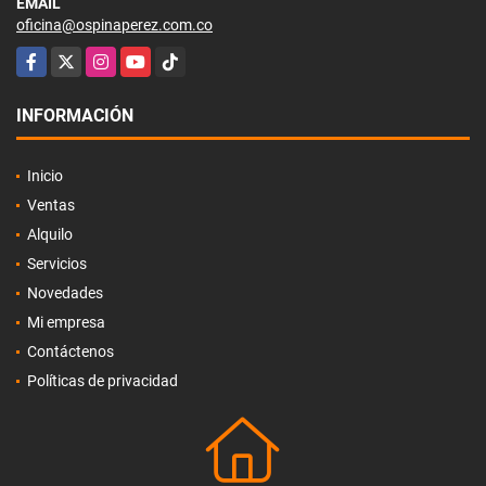
EMAIL
oficina@ospinaperez.com.co
Facebook
X
Instagram
YouTube
TikTok
INFORMACIÓN
Inicio
Ventas
Alquilo
Servicios
Novedades
Mi empresa
Contáctenos
Políticas de privacidad