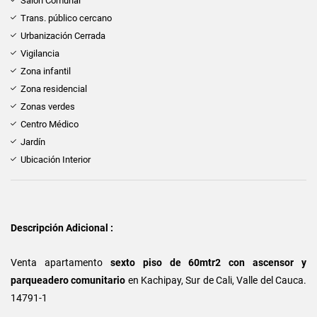
Salón Comunal
Trans. público cercano
Urbanización Cerrada
Vigilancia
Zona infantil
Zona residencial
Zonas verdes
Centro Médico
Jardín
Ubicación Interior
Descripción Adicional :
Venta apartamento
sexto piso de 60mtr2 con ascensor y
parqueadero comunitario
en Kachipay, Sur de Cali, Valle del Cauca.
14791-1