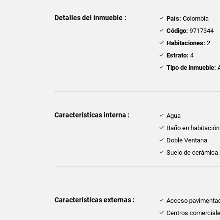
Detalles del inmueble :
País:
Colombia
Código:
9717344
Habitaciones:
2
Estrato:
4
Tipo de inmueble:
A
Características interna :
Agua
Baño en habitación 
Doble Ventana
Suelo de cerámica
Características externas :
Acceso pavimenta
Centros comercial