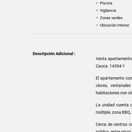
Piscina
Vigilancia
Zonas verdes
Ubicación Interior
Descripción Adicional :
Venta apartament
Cauca. 14394-1
El apartamento con
olores, ventanale
habitaciones con cl
La unidad cuenta co
múltiple, zona BBQ,
Cerca de centros c
público, entre otros