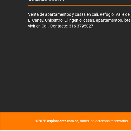
Venta de apartamentos y casas en cali, Refugio, Valle de li
El Caney, Unicentro, El ingenio, casas, apartamentos, lote
vivir en Cali. Contacto: 316 3795027
©2026
ospinaperez.com.co
, todos los derechos reservados.