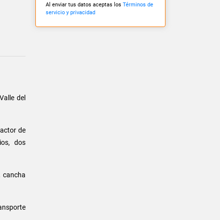
Al enviar tus datos aceptas los
Términos de
servicio y privacidad
Valle del
actor de
ios, dos
l, cancha
ansporte