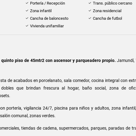
Portería / Recepción
Trans. público cercano
Zona infantil
Zona residencial
Cancha de baloncesto
Cancha de futbol
Vivienda unifamiliar
o
quinto piso de 45mtr2 con ascensor y parqueadero propio.
Jamundí, 
sta de acabados en porcelanato, sala comedor, cocina integral con extr
s dobles que brindan frescura al hogar, baño social, zona de ofic
osets.
n portería, vigilancia 24/7, piscina para niños y adultos, zona infanti
 salón comunal, zonas verdes.
omerciales, tiendas de cadena, supermercados, parques, paradas de tr
.