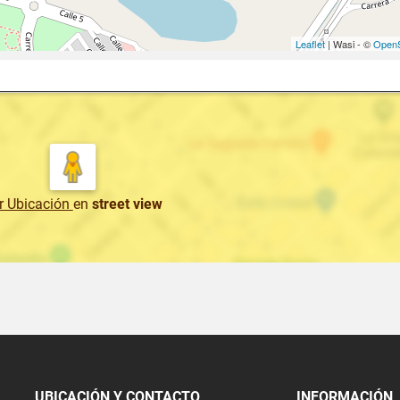
Leaflet
| Wasi - ©
OpenS
r Ubicación
en
street view
UBICACIÓN Y CONTACTO
INFORMACIÓN