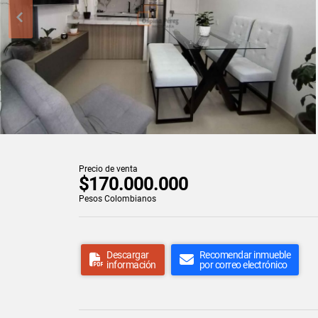
Precio de venta
$170.000.000
Pesos Colombianos
Descargar
Recomendar inmueble
información
por correo electrónico