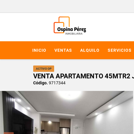
INICIO
VENTAS
ALQUILO
SERVICIOS
ACTIVO OP
VENTA APARTAMENTO 45MTR2 JA
Código.
9717344