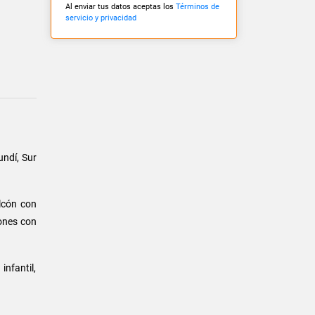
Al enviar tus datos aceptas los
Términos de
servicio y privacidad
ndí, Sur
alcón con
iones con
infantil,