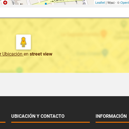
Leaflet
| Wasi - ©
OpenS
r Ubicación
en
street view
UBICACIÓN Y CONTACTO
INFORMACIÓN