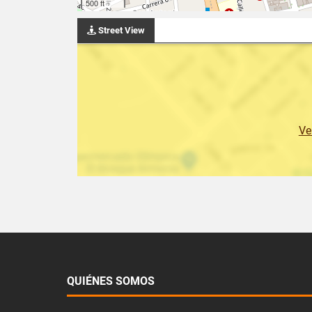
500 ft
Street View
Ve
QUIÉNES SOMOS