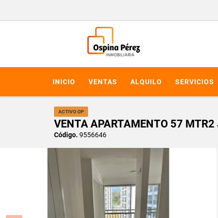
INICIO
VENTAS
ALQUILO
SERVICIOS
ACTIVO OP
VENTA APARTAMENTO 57 MTR2 J
Código.
9556646