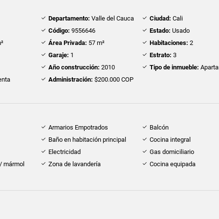
Departamento:
Valle del Cauca
Ciudad:
Cali
Código:
9556646
Estado:
Usado
²
Área Privada:
57 m²
Habitaciones:
2
Garaje:
1
Estrato:
3
Año construcción:
2010
Tipo de inmueble:
Apart
nta
Administración:
$200.000 COP
Armarios Empotrados
Balcón
Baño en habitación principal
Cocina integral
Electricidad
Gas domiciliario
 / mármol
Zona de lavandería
Cocina equipada