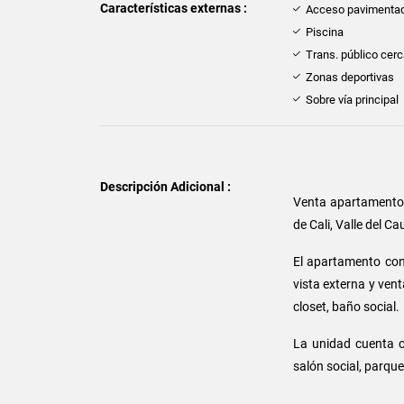
Características externas :
Acceso pavimenta
Piscina
Trans. público cer
Zonas deportivas
Sobre vía principal
Descripción Adicional :
Venta apartament
de Cali, Valle del C
El apartamento cons
vista externa y ven
closet, baño social.
La unidad cuenta co
salón social, parque