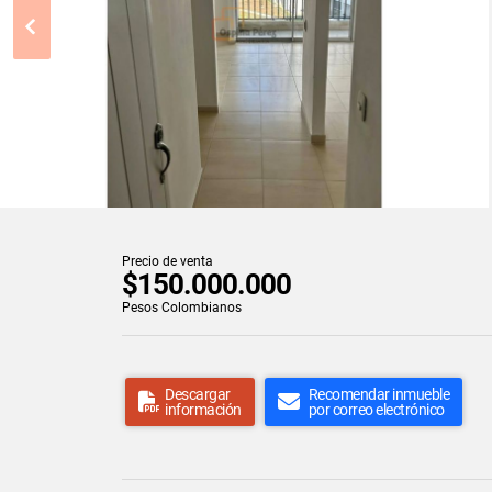
Precio de venta
$150.000.000
Pesos Colombianos
Descargar
Recomendar inmueble
información
por correo electrónico