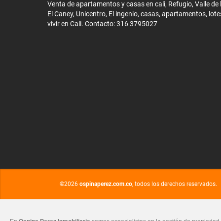
Venta de apartamentos y casas en cali, Refugio, Valle de li
El Caney, Unicentro, El ingenio, casas, apartamentos, lote
vivir en Cali. Contacto: 316 3795027
©2026
ospinaperez.com.co
, todos los derechos reservados.