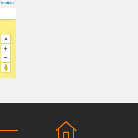
treetMap