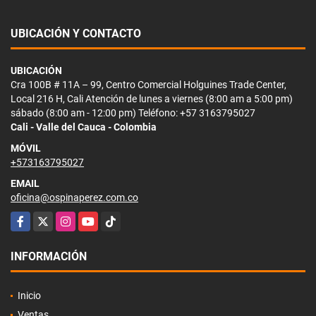
UBICACIÓN Y CONTACTO
UBICACIÓN
Cra 100B # 11A – 99, Centro Comercial Holguines Trade Center,
Local 216 H, Cali Atención de lunes a viernes (8:00 am a 5:00 pm)
sábado (8:00 am - 12:00 pm) Teléfono: +57 3163795027
Cali - Valle del Cauca - Colombia
MÓVIL
+573163795027
EMAIL
oficina@ospinaperez.com.co
Facebook
X
Instagram
YouTube
TikTok
INFORMACIÓN
Inicio
Ventas