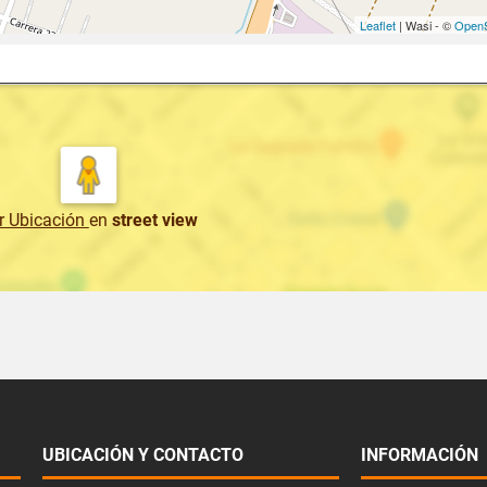
Leaflet
| Wasi - ©
OpenS
r Ubicación
en
street view
UBICACIÓN Y CONTACTO
INFORMACIÓN