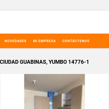
NOVEDADES
MI EMPRESA
CONTÁCTENOS
CIUDAD GUABINAS, YUMBO 14776-1