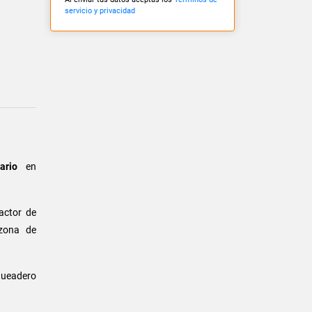
servicio y privacidad
ario
en
actor de
 zona de
rqueadero