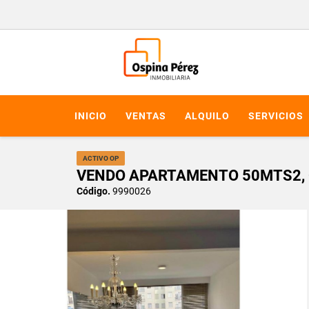
INICIO
VENTAS
ALQUILO
SERVICIOS
ACTIVO OP
VENDO APARTAMENTO 50MTS2, 
Código.
9990026