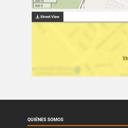
200 m
500 ft
Street View
Ve
QUIÉNES SOMOS