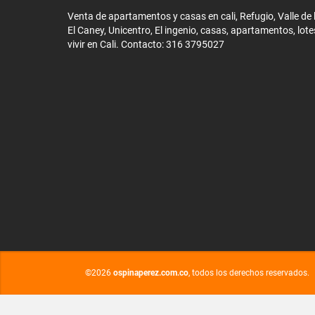
Venta de apartamentos y casas en cali, Refugio, Valle de li
El Caney, Unicentro, El ingenio, casas, apartamentos, lote
vivir en Cali. Contacto: 316 3795027
©2026
ospinaperez.com.co
, todos los derechos reservados.