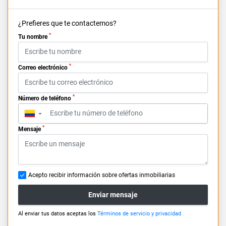
¿Prefieres que te contactemos?
*
Tu nombre
*
Correo electrónico
*
Número de teléfono
▼
*
Mensaje
Acepto recibir información sobre ofertas inmobiliarias
Enviar mensaje
Al enviar tus datos aceptas los
Términos de servicio y privacidad