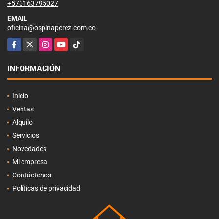
+573163795027
EMAIL
oficina@ospinaperez.com.co
Facebook
X
Instagram
YouTube
TikTok
INFORMACIÓN
Inicio
Ventas
Alquilo
Servicios
Novedades
Mi empresa
Contáctenos
Políticas de privacidad