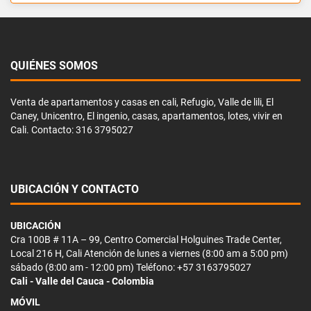
QUIÉNES SOMOS
Venta de apartamentos y casas en cali, Refugio, Valle de lili, El
Caney, Unicentro, El ingenio, casas, apartamentos, lotes, vivir en
Cali. Contacto: 316 3795027
UBICACIÓN Y CONTACTO
UBICACIÓN
Cra 100B # 11A – 99, Centro Comercial Holguines Trade Center,
Local 216 H, Cali Atención de lunes a viernes (8:00 am a 5:00 pm)
sábado (8:00 am - 12:00 pm) Teléfono: +57 3163795027
Cali - Valle del Cauca - Colombia
MÓVIL