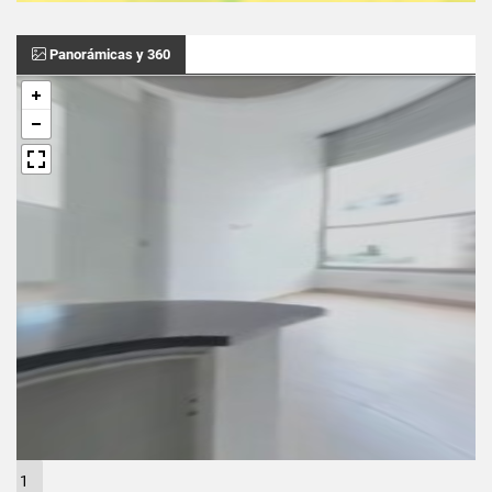
Panorámicas y 360
1