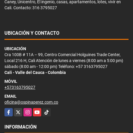
Caney, Unicentro, El ingenio, casas, apartamentos, lotes, vivir en
Cali. Contacto: 316 3795027
UBICACIÓN Y CONTACTO
UBICACIÓN
Cra 100B # 11A – 99, Centro Comercial Holguines Trade Center,
Local 216 H, Cali Atención de lunes a viernes (8:00 am a 5:00 pm)
sábado (8:00 am - 12:00 pm) Teléfono: +57 3163795027
Cali - Valle del Cauca - Colombia
MÓVIL
+573163795027
EMAIL
oficina@ospinaperez.com.co
Facebook
X
Instagram
YouTube
TikTok
INFORMACIÓN