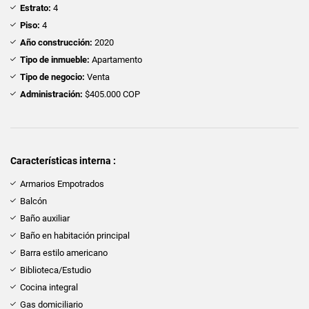
Estrato:
4
Piso:
4
Año construcción:
2020
Tipo de inmueble:
Apartamento
Tipo de negocio:
Venta
Administración:
$405.000 COP
Características interna :
Armarios Empotrados
Balcón
Baño auxiliar
Baño en habitación principal
Barra estilo americano
Biblioteca/Estudio
Cocina integral
Gas domiciliario