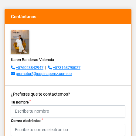
Contáctanos
Karen Banderas Valencia
+576023842947
|
+573163795027
promotor5@ospinaperez.com.co
¿Prefieres que te contactemos?
*
Tu nombre
*
Correo electrónico