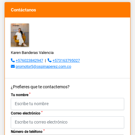
Contáctanos
Karen Banderas Valencia
+576023842947
|
+573163795027
promotor5@ospinaperez.com.co
¿Prefieres que te contactemos?
*
Tu nombre
*
Correo electrónico
*
Número de teléfono