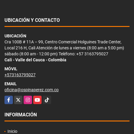
UBICACIÓN Y CONTACTO
UBICACIÓN
Cra 100B # 11A – 99, Centro Comercial Holguines Trade Center,
Local 216 H, Cali Atención de lunes a viernes (8:00 am a 5:00 pm)
sábado (8:00 am - 12:00 pm) Teléfono: +57 3163795027
Cali - Valle del Cauca - Colombia
MÓVIL
+573163795027
EMAIL
oficina@ospinaperez.com.co
Facebook
X
Instagram
YouTube
TikTok
INFORMACIÓN
Inicio