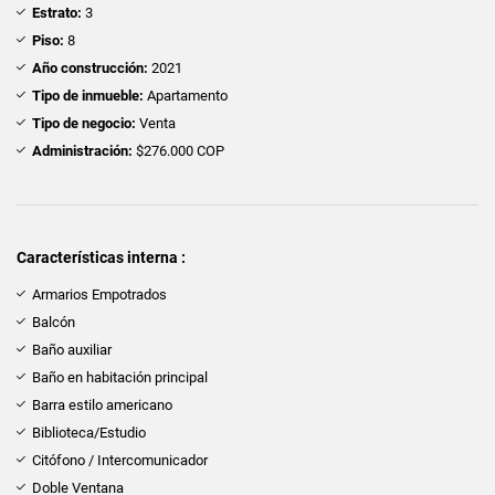
Estrato:
3
Piso:
8
Año construcción:
2021
Tipo de inmueble:
Apartamento
Tipo de negocio:
Venta
Administración:
$276.000 COP
Características interna :
Armarios Empotrados
Balcón
Baño auxiliar
Baño en habitación principal
Barra estilo americano
Biblioteca/Estudio
Citófono / Intercomunicador
Doble Ventana