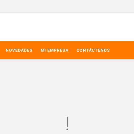
NOVEDADES
MI EMPRESA
CONTÁCTENOS