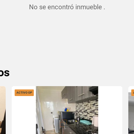
No se encontró inmueble .
os
ACTIVO OP