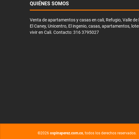
QUIÉNES SOMOS
Venta de apartamentos y casas en cali, Refugio, Valle de li
El Caney, Unicentro, El ingenio, casas, apartamentos, lote
vivir en Cali. Contacto: 316 3795027
©2026
ospinaperez.com.co
, todos los derechos reservados.