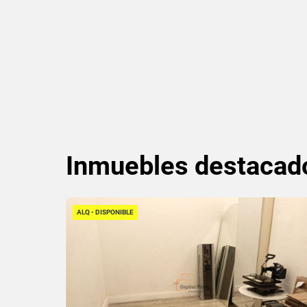
Inmuebles
destacad
ALQ - DISPONIBLE