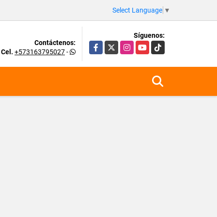
Select Language
▼
Síguenos:
Contáctenos:
Facebook
X
Instagram
YouTube
TikTok
Cel.
+573163795027
-