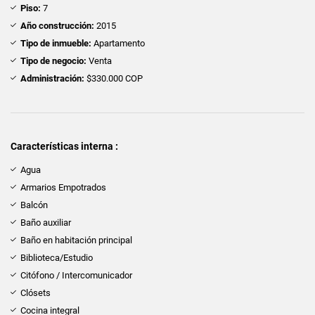
Piso:
7
Año construcción:
2015
Tipo de inmueble:
Apartamento
Tipo de negocio:
Venta
Administración:
$330.000 COP
Características interna :
Agua
Armarios Empotrados
Balcón
Baño auxiliar
Baño en habitación principal
Biblioteca/Estudio
Citófono / Intercomunicador
Clósets
Cocina integral