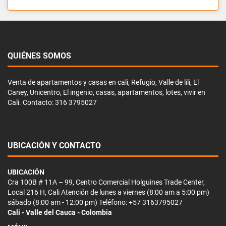
QUIÉNES SOMOS
Venta de apartamentos y casas en cali, Refugio, Valle de lili, El
Caney, Unicentro, El ingenio, casas, apartamentos, lotes, vivir en
Cali. Contacto: 316 3795027
UBICACIÓN Y CONTACTO
UBICACIÓN
Cra 100B # 11A – 99, Centro Comercial Holguines Trade Center,
Local 216 H, Cali Atención de lunes a viernes (8:00 am a 5:00 pm)
sábado (8:00 am - 12:00 pm) Teléfono: +57 3163795027
Cali - Valle del Cauca - Colombia