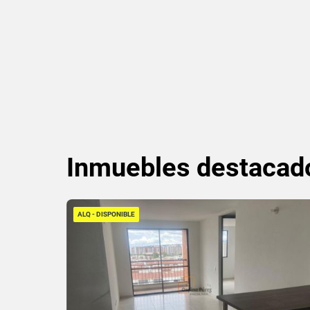
Inmuebles
destacad
ALQ - DISPONIBLE