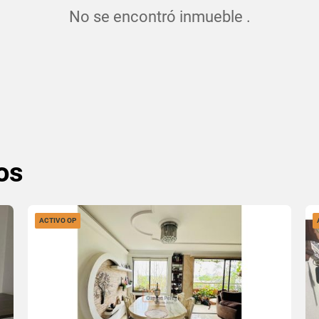
No se encontró inmueble .
os
ACTIVO OP