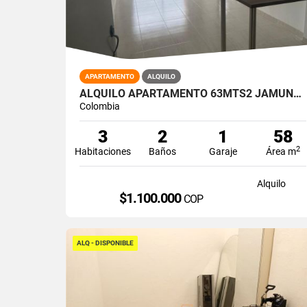
APARTAMENTO
ALQUILO
ALQUILO APARTAMENTO 63MTS2 JAMUNDÍ, VALLE DEL CAUCA A-155
Colombia
3
2
1
58
2
Habitaciones
Baños
Garaje
Área m
Alquilo
$1.100.000
COP
ALQ - DISPONIBLE