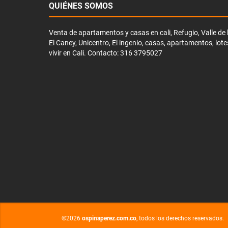
QUIÉNES SOMOS
Venta de apartamentos y casas en cali, Refugio, Valle de li
El Caney, Unicentro, El ingenio, casas, apartamentos, lote
vivir en Cali. Contacto: 316 3795027
©2026
ospinaperez.com.co
, todos los derechos reservados.