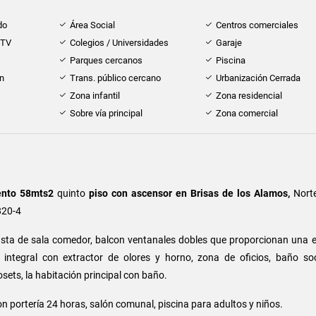
do
Área Social
Centros comerciales
 TV
Colegios / Universidades
Garaje
Parques cercanos
Piscina
ón
Trans. público cercano
Urbanización Cerrada
Zona infantil
Zona residencial
Sobre vía principal
Zona comercial
nto 58mts2
quinto
piso con ascensor en Brisas de los Alamos,
Norte
820-4
sta de sala comedor, balcon ventanales dobles que proporcionan una e
a integral con extractor de olores y horno, zona de oficios, baño soci
sets, la habitación principal con baño.
n portería 24 horas, salón comunal, piscina para adultos y niños.