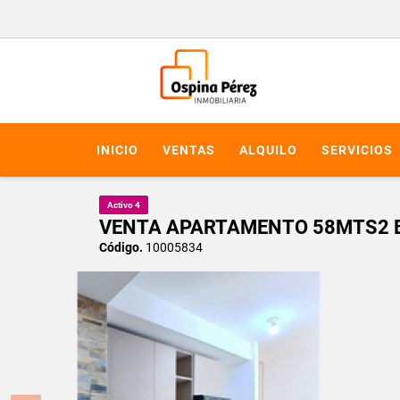
INICIO
VENTAS
ALQUILO
SERVICIOS
Activo 4
VENTA APARTAMENTO 58MTS2 BR
Código.
10005834