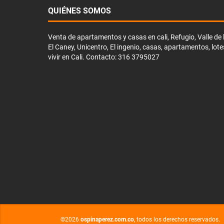
QUIÉNES SOMOS
Venta de apartamentos y casas en cali, Refugio, Valle de li
El Caney, Unicentro, El ingenio, casas, apartamentos, lote
vivir en Cali. Contacto: 316 3795027
©2026
ospinaperez.com.co
, todos los derechos reservados.