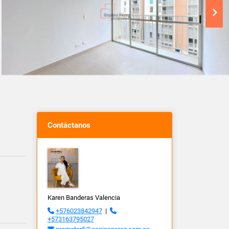
Contáctanos
Karen Banderas Valencia
+576023842947
|
+573163795027