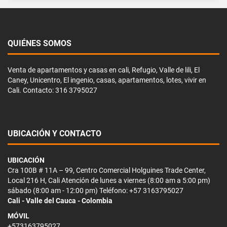
QUIÉNES SOMOS
Venta de apartamentos y casas en cali, Refugio, Valle de lili, El
Caney, Unicentro, El ingenio, casas, apartamentos, lotes, vivir en
Cali. Contacto: 316 3795027
UBICACIÓN Y CONTACTO
UBICACIÓN
Cra 100B # 11A – 99, Centro Comercial Holguines Trade Center,
Local 216 H, Cali Atención de lunes a viernes (8:00 am a 5:00 pm)
sábado (8:00 am - 12:00 pm) Teléfono: +57 3163795027
Cali - Valle del Cauca - Colombia
MÓVIL
+573163795027