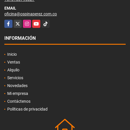
EMAIL
oficina@ospinaperez.com.co
Facebook
X
Instagram
YouTube
TikTok
INFORMACIÓN
Inicio
Ventas
Alquilo
Servicios
Novedades
Mi empresa
Contáctenos
Políticas de privacidad