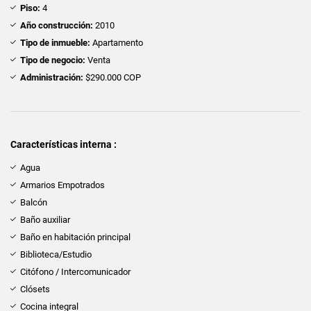
Piso:
4
Año construcción:
2010
Tipo de inmueble:
Apartamento
Tipo de negocio:
Venta
Administración:
$290.000 COP
Características interna :
Agua
Armarios Empotrados
Balcón
Baño auxiliar
Baño en habitación principal
Biblioteca/Estudio
Citófono / Intercomunicador
Clósets
Cocina integral