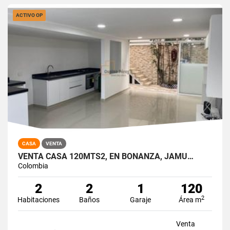
ACTIVO OP
CASA
VENTA
VENTA CASA 120MTS2, EN BONANZA, JAMU…
Colombia
2
2
1
120
2
Habitaciones
Baños
Garaje
Área m
Venta