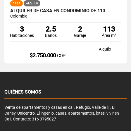
CASA
ALQUILO
ALQUILER DE CASA EN CONDOMINIO DE 113…
Colombia
3
2.5
2
113
2
Habitaciones
Baños
Garaje
Área m
Alquilo
$2.750.000
COP
QUIÉNES SOMOS
Venta de apartamentos y casas en cali, Refugio, Valle de lili, El
Caney, Unicentro, El ingenio, casas, apartamentos, lotes, vivir en
Cali. Contacto: 316 3795027