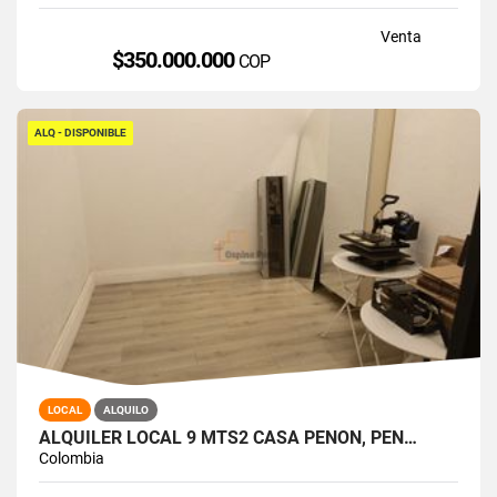
Venta
$350.000.000
COP
ALQ - DISPONIBLE
LOCAL
ALQUILO
ALQUILER LOCAL 9 MTS2 CASA PEÑON, PEÑ…
Colombia