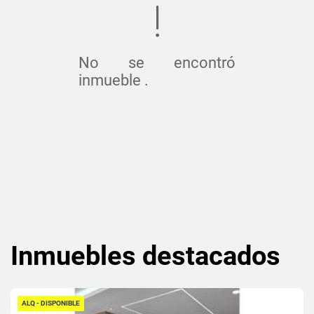
No se encontró
inmueble .
Inmuebles
destacados
ALQ - DISPONIBLE