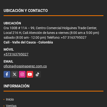
UBICACIÓN Y CONTACTO
UBICACIÓN
Cra 100B # 11A – 99, Centro Comercial Holguines Trade Center,
Local 216 H, Cali Atención de lunes a viernes (8:00 am a 5:00 pm)
sábado (8:00 am - 12:00 pm) Teléfono: +57 3163795027
Cali - Valle del Cauca - Colombia
MÓVIL
+573163795027
EMAIL
oficina@ospinaperez.com.co
Facebook
X
Instagram
YouTube
TikTok
INFORMACIÓN
Inicio
Ventas