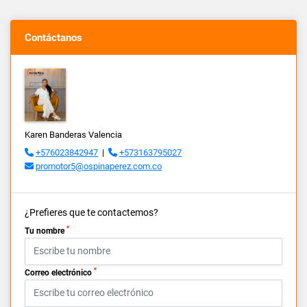
Contáctanos
Karen Banderas Valencia
+576023842947
|
+573163795027
promotor5@ospinaperez.com.co
¿Prefieres que te contactemos?
*
Tu nombre
*
Correo electrónico