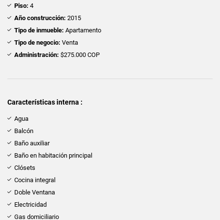
Piso:
4
Año construcción:
2015
Tipo de inmueble:
Apartamento
Tipo de negocio:
Venta
Administración:
$275.000 COP
Características interna :
Agua
Balcón
Baño auxiliar
Baño en habitación principal
Clósets
Cocina integral
Doble Ventana
Electricidad
Gas domiciliario