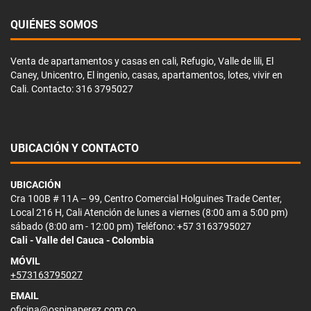
QUIÉNES SOMOS
Venta de apartamentos y casas en cali, Refugio, Valle de lili, El
Caney, Unicentro, El ingenio, casas, apartamentos, lotes, vivir en
Cali. Contacto: 316 3795027
UBICACIÓN Y CONTACTO
UBICACIÓN
Cra 100B # 11A – 99, Centro Comercial Holguines Trade Center,
Local 216 H, Cali Atención de lunes a viernes (8:00 am a 5:00 pm)
sábado (8:00 am - 12:00 pm) Teléfono: +57 3163795027
Cali - Valle del Cauca - Colombia
MÓVIL
+573163795027
EMAIL
oficina@ospinaperez.com.co