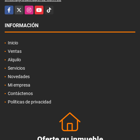
Facebook
X
Instagram
YouTube
TikTok
INFORMACIÓN
Inicio
Ventas
Alquilo
Servicios
Novedades
Mi empresa
Contáctenos
Políticas de privacidad
Oferte su inmueble