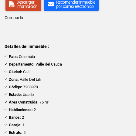
Descargar
Recomendar inmueble
información
por correo electrónico
Compartir
Detalles del inmueble :
País:
Colombia
Departamento:
Valle del Cauca
Ciudad:
Cali
Zona:
Valle Del Lili
Código:
7208979
Estado:
Usado
Área Construida:
75 m²
Habitaciones:
2
Baños:
2
Garaje:
1
Estrato:
5