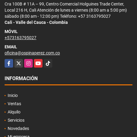
Cra 100B # 11A – 99, Centro Comercial Holguines Trade Center,
Local 216 H, Cali Atención de lunes a viernes (8:00 am a 5:00 pm)
sábado (8:00 am - 12:00 pm) Teléfono: +57 3163795027
Cali - Valle del Cauca - Colombia
MÓVIL
+573163795027
EMAIL
oficina@ospinaperez.com.co
Facebook
X
Instagram
YouTube
TikTok
INFORMACIÓN
Inicio
Ventas
Alquilo
Servicios
Novedades
Mi empresa