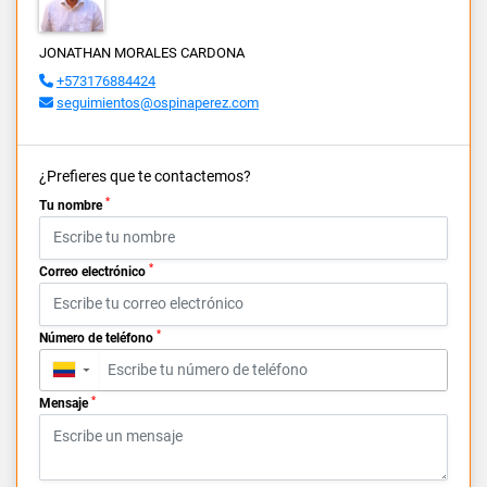
JONATHAN MORALES CARDONA
+573176884424
seguimientos@ospinaperez.com
¿Prefieres que te contactemos?
*
Tu nombre
*
Correo electrónico
*
Número de teléfono
▼
*
Mensaje