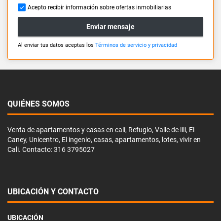
Acepto recibir información sobre ofertas inmobiliarias
Enviar mensaje
Al enviar tus datos aceptas los
Términos de servicio y privacidad
QUIÉNES SOMOS
Venta de apartamentos y casas en cali, Refugio, Valle de lili, El
Caney, Unicentro, El ingenio, casas, apartamentos, lotes, vivir en
Cali. Contacto: 316 3795027
UBICACIÓN Y CONTACTO
UBICACIÓN