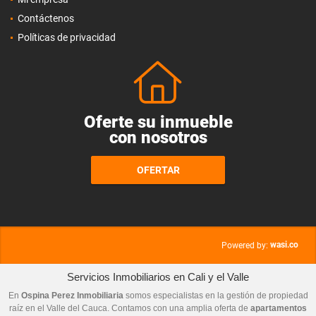
Contáctenos
Políticas de privacidad
Oferte su inmueble
con nosotros
OFERTAR
wasi.co
Powered by:
Servicios Inmobiliarios en Cali y el Valle
En
Ospina Perez Inmobiliaria
somos especialistas en la gestión de propiedad
raíz en el Valle del Cauca. Contamos con una amplia oferta de
apartamentos