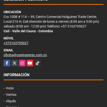
UBICACIÓN
Cra 100B # 11A – 99, Centro Comercial Holguines Trade Center,
Local 216 H, Cali Atención de lunes a viernes (8:00 am a 5:00 pm)
sábado (8:00 am - 12:00 pm) Teléfono: +57 3163795027
Cali - Valle del Cauca - Colombia
MÓVIL
+573163795027
EMAIL
oficina@ospinaperez.com.co
Facebook
X
Instagram
YouTube
TikTok
INFORMACIÓN
Inicio
Ventas
Alquilo