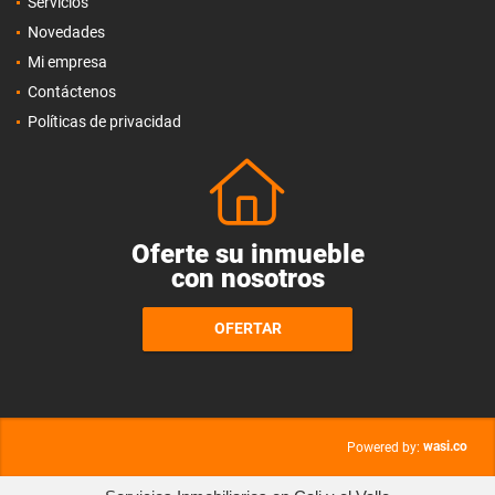
Servicios
Novedades
Mi empresa
Contáctenos
Políticas de privacidad
Oferte su inmueble
con nosotros
OFERTAR
wasi.co
Powered by: