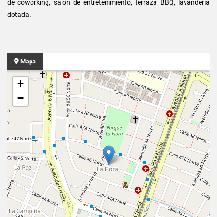
de coworking, salón de entretenimiento, terraza BBQ, lavandería
dotada.
Mapa
+
−