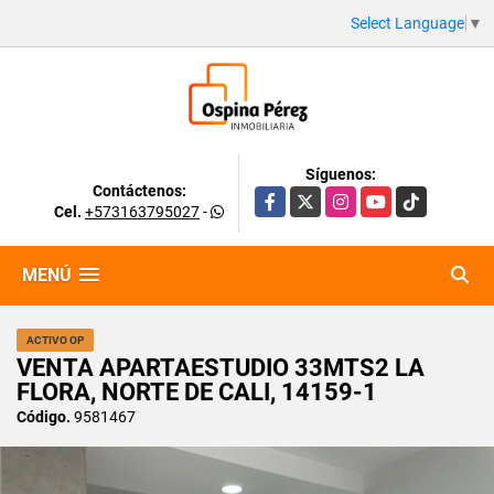
Select Language
▼
Síguenos:
Contáctenos:
Facebook
X
Instagram
YouTube
TikTok
Cel.
+573163795027
-
MENÚ
ACTIVO OP
VENTA APARTAESTUDIO 33MTS2 LA
FLORA, NORTE DE CALI, 14159-1
Código.
9581467