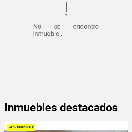
No se encontró
inmueble .
Inmuebles
destacados
ALQ - DISPONIBLE