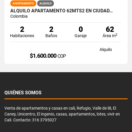
APARTAMENTO
ALQUILO
ALQUILO APARTAMENTO 62MTS2 EN CIUDAD…
Colombia
2
2
0
62
2
Habitaciones
Baños
Garaje
Área m
Alquilo
$1.600.000
COP
QUIÉNES SOMOS
Venta de apartamentos y casas en cali, Refugio, Valle de lili, El
Caney, Unicentro, El ingenio, casas, apartamentos, lotes, vivir en
Cali. Contacto: 316 3795027