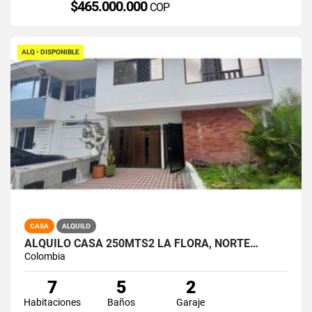
$465.000.000
COP
ALQ - DISPONIBLE
CASA
ALQUILO
ALQUILO CASA 250MTS2 LA FLORA, NORTE…
Colombia
7
5
2
Habitaciones
Baños
Garaje