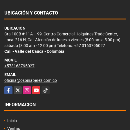
UBICACIÓN Y CONTACTO
UBICACIÓN
Cra 100B # 11A – 99, Centro Comercial Holguines Trade Center,
Local 216 H, Cali Atención de lunes a viernes (8:00 am a 5:00 pm)
sábado (8:00 am - 12:00 pm) Teléfono: +57 3163795027
Cali - Valle del Cauca - Colombia
MÓVIL
+573163795027
EMAIL
oficina@ospinaperez.com.co
Facebook
X
Instagram
YouTube
TikTok
INFORMACIÓN
Inicio
Ventas