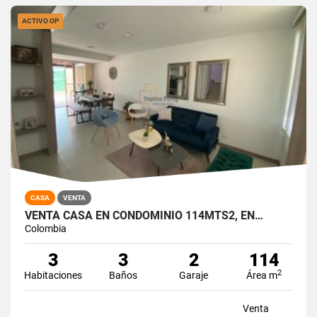
ACTIVO OP
CASA
VENTA
VENTA CASA EN CONDOMINIO 114MTS2, EN…
Colombia
3
3
2
114
2
Habitaciones
Baños
Garaje
Área m
Venta